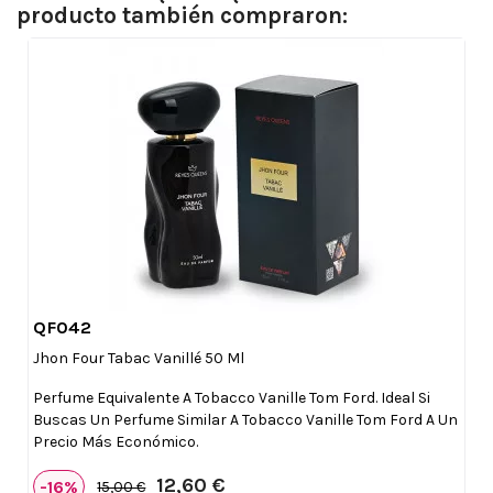
producto también compraron:
QF042

Vista rápida
Jhon Four Tabac Vanillé 50 Ml
Perfume Equivalente A Tobacco Vanille Tom Ford. Ideal Si
Buscas Un Perfume Similar A Tobacco Vanille Tom Ford A Un
Precio Más Económico.
12,60 €
-16%
15,00 €