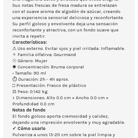
Sus notas frescas de fresa madura se entrelazan
con el suave aroma de algodón de azúcar, creando
una experiencia sensorial deliciosa y reconfortante.
Su perfil goloso y envolvente deja una sensación
reconfortante y atractiva, con un fondo suave que
invita a repetir.
Características:
⚠ Uso externo. Evitar ojos y piel irritada. Inflamable.
✧ Familia olfativa: Gourmand
☉ Género: Mujer
✱ Concentración: Bruma corporal
• Tamaño: 90 ml
⏱ Duración: 2h - 4h aprox.
□ Presentación: Frasco de plástico
⚖ Peso: 0.142 kg
↕ Dimensiones: Alto 0.0 cm × Ancho 0.0 cm ×
Profundidad 0.0 cm
Notas de fondo
El fondo goloso aporta cremosidad y calidez,
dejando una impresión envolvente y muy agradable.
✓ Cómo usarlo
Pulveriza a unos 15-20 cm sobre la piel limpia y