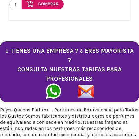
add_shopping_cart
COMPRAR
¿ TIENES UNA EMPRESA ? ¿ ERES MAYORISTA
?
CONSULTA NUESTRAS TARIFAS PARA
PROFESIONALES
Reyes Queens Parfum — Perfumes de Equivalencia para Todos
los Gustos Somos fabricantes y distribuidores de perfumes
de equivalencia con sede en Madrid. Nuestras fragancias
están inspiradas en los perfumes más reconocidos del
mercado, con una calidad excepcional y a precios accesibles