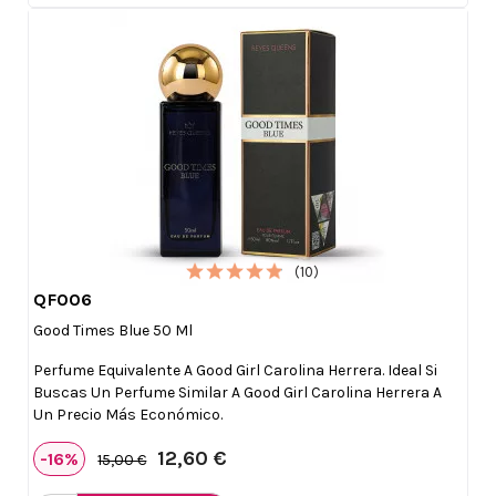
(10)
QF006

Vista rápida
Good Times Blue 50 Ml
Perfume Equivalente A Good Girl Carolina Herrera. Ideal Si
Buscas Un Perfume Similar A Good Girl Carolina Herrera A
Un Precio Más Económico.
12,60 €
-16%
15,00 €