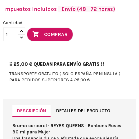
Impuestos incluidos
Envío (48 - 72 horas)
Cantidad

COMPRAR
¡¡
25,00 €
QUEDAN PARA ENVÍO GRATIS !!
TRANSPORTE GRATUITO ( SOLO ESPAÑA PENINSULA )
PARA PEDIDOS SUPERIORES A 25,00 €.
DESCRIPCIÓN
DETALLES DEL PRODUCTO
Bruma corporal · REYES QUEENS · Bonbons Roses
90 ml para Mujer
Una fragancia dulce y afrutada que evoca alegría.