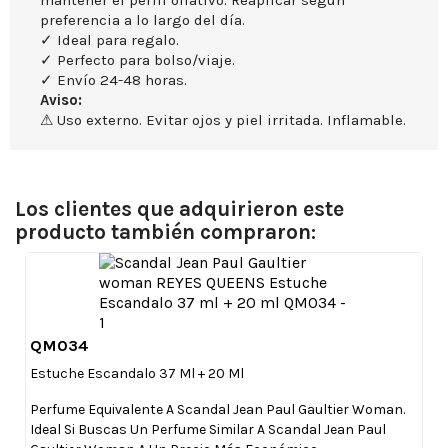
mantener el perfil olfativo. Reaplicar según
preferencia a lo largo del día.
✓ Ideal para regalo.
✓ Perfecto para bolso/viaje.
✓ Envío 24-48 horas.
Aviso:
⚠ Uso externo. Evitar ojos y piel irritada. Inflamable.
Los clientes que adquirieron este
producto también compraron:
QM034

Vista rápida
Estuche Escandalo 37 Ml + 20 Ml
Perfume Equivalente A Scandal Jean Paul Gaultier Woman.
Ideal Si Buscas Un Perfume Similar A Scandal Jean Paul