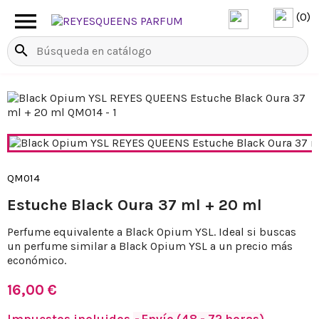

(0)
search
QM014
Estuche Black Oura 37 ml + 20 ml
Perfume equivalente a Black Opium YSL. Ideal si buscas
un perfume similar a Black Opium YSL a un precio más
económico.
16,00 €