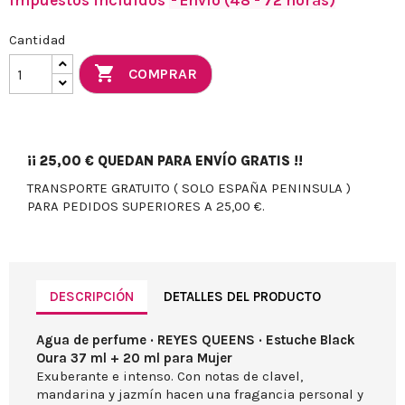
Impuestos incluidos
Envío (48 - 72 horas)
Cantidad

COMPRAR
¡¡
25,00 €
QUEDAN PARA ENVÍO GRATIS !!
TRANSPORTE GRATUITO ( SOLO ESPAÑA PENINSULA )
PARA PEDIDOS SUPERIORES A 25,00 €.
DESCRIPCIÓN
DETALLES DEL PRODUCTO
Agua de perfume · REYES QUEENS · Estuche Black
Oura 37 ml + 20 ml para Mujer
Exuberante e intenso. Con notas de clavel,
mandarina y jazmín hacen una fragancia personal y