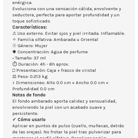
enérgica.
Evoluciona con una sensación cálida, envolvente y
seductora, perfecta para aportar profundidad y un
toque sofisticado.
Características:
⚠ Uso externo. Evitar ojos y piel irritada. Inflamable.
✧ Familia olfativa: Ambarada u Oriental
☉ Género: Mujer
✱ Concentración: Agua de perfume
• Tamaño: 37 ml
⏱ Duración: 4h - 6h aprox.
□ Presentación: Caja + frasco de cristal
⚖ Peso: 0.213 kg
↕ Dimensiones: Alto 0.0 cm × Ancho 0.0 cm ×
Profundidad 0.0 cm
Notas de fondo
El fondo ambarado aporta calidez y sensualidad,
envolviendo la piel con un acabado suave y
persistente.
✓ Cómo usarlo
Aplicar en puntos de pulso (cuello, muñecas, detrás
de las orejas). No frotar la piel tras pulverizar para