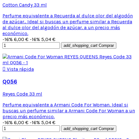
Cotton Candy 33 ml
Perfume equivalente a Recuerda al dulce olor del algodón
de azúcar.. Ideal si buscas un perfume similar a Recuerda
al dulce olor del algodón de azúcar. a un precio más
económico.
-16%
6,00 €
-16%
5,04 €
add_shopping_cart
Comprar

Vista rápida
Q056
Reyes Code 33 ml
Perfume equivalente a Armani Code For Woman. Ideal si
buscas un perfume similar a Armani Code For Woman a un
precio más económico.
-16%
6,00 €
-16%
5,04 €
add_shopping_cart
Comprar