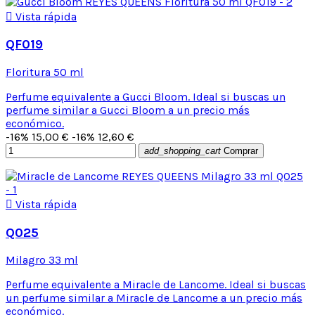

Vista rápida
QF019
Floritura 50 ml
Perfume equivalente a Gucci Bloom. Ideal si buscas un
perfume similar a Gucci Bloom a un precio más
económico.
-16%
15,00 €
-16%
12,60 €
add_shopping_cart
Comprar

Vista rápida
Q025
Milagro 33 ml
Perfume equivalente a Miracle de Lancome. Ideal si buscas
un perfume similar a Miracle de Lancome a un precio más
económico.