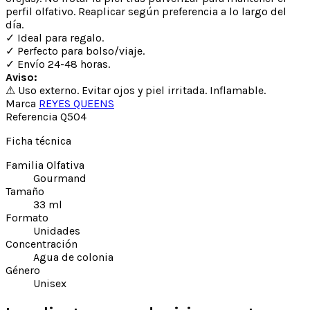
perfil olfativo. Reaplicar según preferencia a lo largo del
día.
✓ Ideal para regalo.
✓ Perfecto para bolso/viaje.
✓ Envío 24-48 horas.
Aviso:
⚠ Uso externo. Evitar ojos y piel irritada. Inflamable.
Marca
REYES QUEENS
Referencia
Q504
Ficha técnica
Familia Olfativa
Gourmand
Tamaño
33 ml
Formato
Unidades
Concentración
Agua de colonia
Género
Unisex