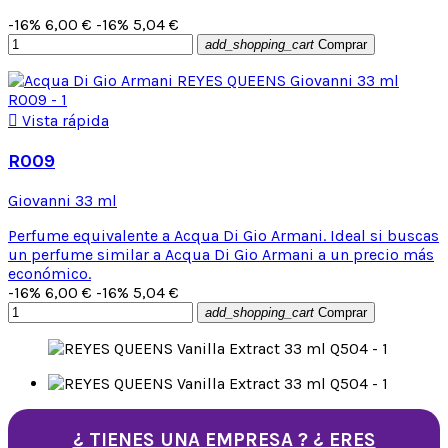
-16%
6,00 €
-16%
5,04 €
add_shopping_cart
Comprar

Vista rápida
R009
Giovanni 33 ml
Perfume equivalente a Acqua Di Gio Armani. Ideal si buscas
un perfume similar a Acqua Di Gio Armani a un precio más
económico.
-16%
6,00 €
-16%
5,04 €
add_shopping_cart
Comprar
¿ TIENES UNA EMPRESA ? ¿ ERES