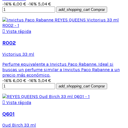
-16%
6,00 €
-16%
5,04 €
add_shopping_cart
Comprar

Vista rápida
R002
Victorius 33 ml
Perfume equivalente a Invictus Paco Rabanne. Ideal si
buscas un perfume similar a Invictus Paco Rabanne a un
precio más económico.
-16%
6,00 €
-16%
5,04 €
add_shopping_cart
Comprar

Vista rápida
Q601
Oud Birch 33 ml