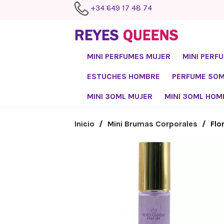
+34 649 17 48 74
MINI PERFUMES MUJER
MINI PERF
ESTUCHES HOMBRE
PERFUME 50
MINI 30ML MUJER
MINI 30ML HOM
Inicio
Mini Brumas Corporales
Flo