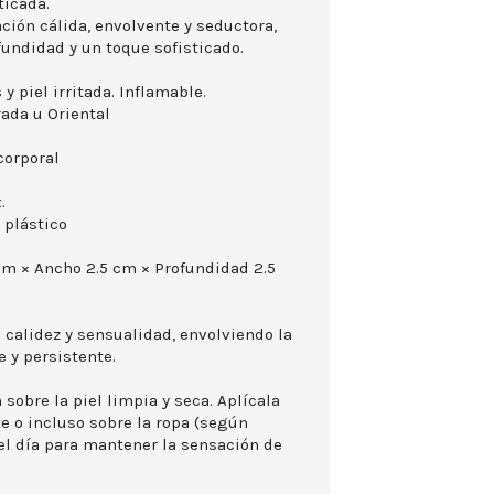
ticada.
ción cálida, envolvente y seductora,
fundidad y un toque sofisticado.
 y piel irritada. Inflamable.
ada u Oriental
corporal
.
 plástico
cm × Ancho 2.5 cm × Profundidad 2.5
 calidez y sensualidad, envolviendo la
 y persistente.
sobre la piel limpia y seca. Aplícala
e o incluso sobre la ropa (según
 el día para mantener la sensación de