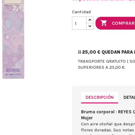
Cantidad

COMPRAR
¡¡
25,00 €
QUEDAN PARA E
TRANSPORTE GRATUITO ( S
SUPERIORES A 25,00 €.
DESCRIPCIÓN
DETA
Bruma corporal · REYES Q
Mujer
Con aire otoñal que desp
flores doradas. Sus notas