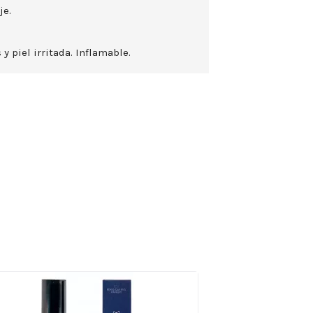
je.
 y piel irritada. Inflamable.