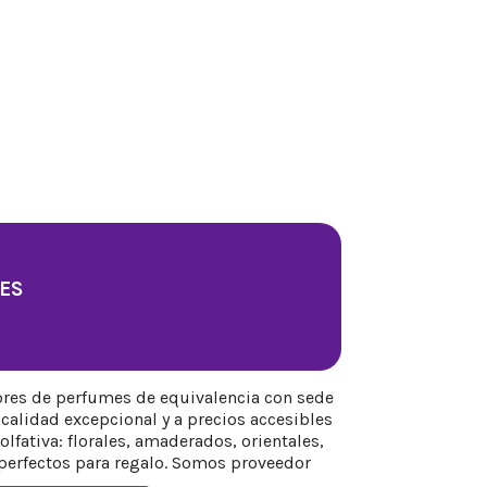
ES
ores de perfumes de equivalencia con sede
calidad excepcional y a precios accesibles
fativa: florales, amaderados, orientales,
perfectos para regalo. Somos proveedor