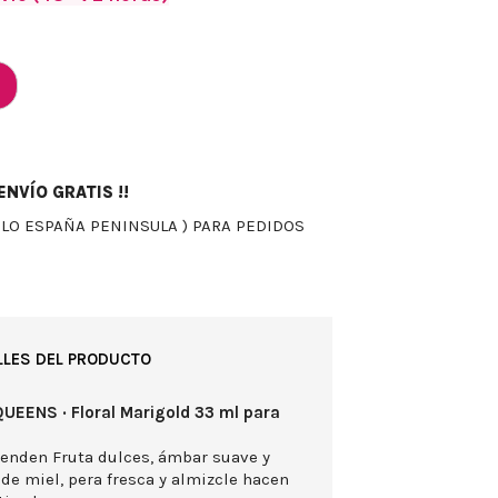
NVÍO GRATIS !!
OLO ESPAÑA PENINSULA ) PARA PEDIDOS
LLES DEL PRODUCTO
UEENS · Floral Marigold 33 ml para
renden Fruta dulces, ámbar suave y
 de miel, pera fresca y almizcle hacen