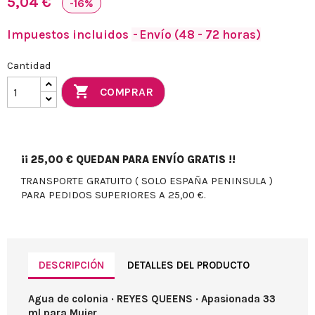
5,04 €
-16%
Impuestos incluidos
Envío (48 - 72 horas)
Cantidad

COMPRAR
¡¡
25,00 €
QUEDAN PARA ENVÍO GRATIS !!
TRANSPORTE GRATUITO ( SOLO ESPAÑA PENINSULA )
PARA PEDIDOS SUPERIORES A 25,00 €.
DESCRIPCIÓN
DETALLES DEL PRODUCTO
Agua de colonia · REYES QUEENS · Apasionada 33
ml para Mujer