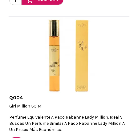
add_shopping_cart
Q004

Vista rápida
Girl Million 33 Ml
Perfume Equivalente A Paco Rabanne Lady Million. Ideal Si
Buscas Un Perfume Similar A Paco Rabanne Lady Million A
Un Precio Más Económico.