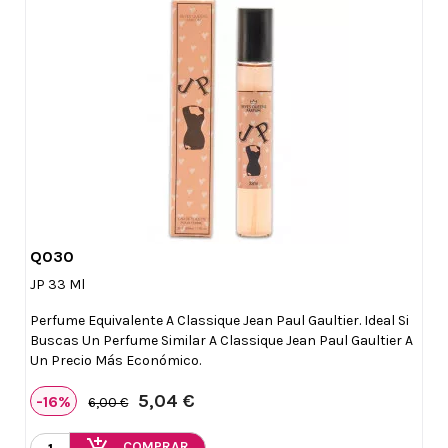
Q030

Vista rápida
JP 33 Ml
Perfume Equivalente A Classique Jean Paul Gaultier. Ideal Si
Buscas Un Perfume Similar A Classique Jean Paul Gaultier A
Un Precio Más Económico.
5,04 €
-16%
6,00 €
COMPRAR