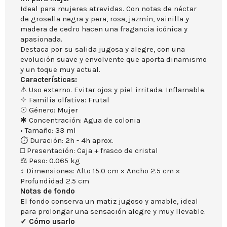
Ideal para mujeres atrevidas. Con notas de néctar
de grosella negra y pera, rosa, jazmín, vainilla y
madera de cedro hacen una fragancia icónica y
apasionada.
Destaca por su salida jugosa y alegre, con una
evolución suave y envolvente que aporta dinamismo
y un toque muy actual.
Características:
⚠ Uso externo. Evitar ojos y piel irritada. Inflamable.
✧ Familia olfativa: Frutal
☉ Género: Mujer
✱ Concentración: Agua de colonia
• Tamaño: 33 ml
⏱ Duración: 2h - 4h aprox.
□ Presentación: Caja + frasco de cristal
⚖ Peso: 0.065 kg
↕ Dimensiones: Alto 15.0 cm × Ancho 2.5 cm ×
Profundidad 2.5 cm
Notas de fondo
El fondo conserva un matiz jugoso y amable, ideal
para prolongar una sensación alegre y muy llevable.
✓ Cómo usarlo