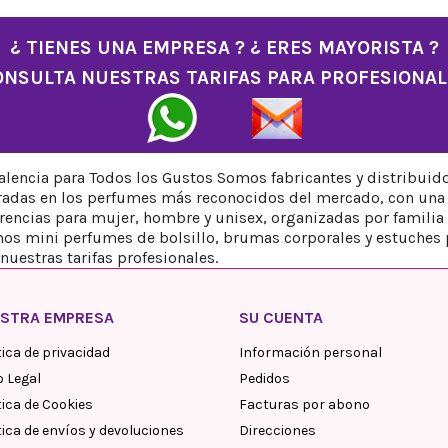
¿ TIENES UNA EMPRESA ? ¿ ERES MAYORISTA ?
ONSULTA NUESTRAS TARIFAS PARA PROFESIONAL
encia para Todos los Gustos Somos fabricantes y distribuid
iradas en los perfumes más reconocidos del mercado, con una 
ncias para mujer, hombre y unisex, organizadas por familia ol
os mini perfumes de bolsillo, brumas corporales y estuches 
nuestras tarifas profesionales.
STRA EMPRESA
SU CUENTA
tica de privacidad
Información personal
o Legal
Pedidos
tica de Cookies
Facturas por abono
tica de envíos y devoluciones
Direcciones