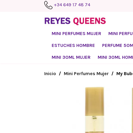
+34 649 17 48 74
MINI PERFUMES MUJER
MINI PERF
ESTUCHES HOMBRE
PERFUME 50
MINI 30ML MUJER
MINI 30ML HOM
Inicio
Mini Perfumes Mujer
My Bub