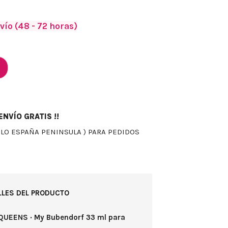
vío (48 - 72 horas)
NVÍO GRATIS !!
OLO ESPAÑA PENINSULA ) PARA PEDIDOS
LLES DEL PRODUCTO
 QUEENS · My Bubendorf 33 ml para