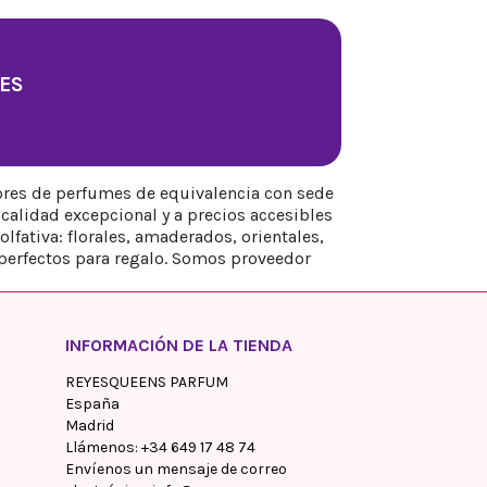
ES
ores de perfumes de equivalencia con sede
calidad excepcional y a precios accesibles
fativa: florales, amaderados, orientales,
perfectos para regalo. Somos proveedor
INFORMACIÓN DE LA TIENDA
REYESQUEENS PARFUM
España
Madrid
Llámenos:
+34 649 17 48 74
Envíenos un mensaje de correo