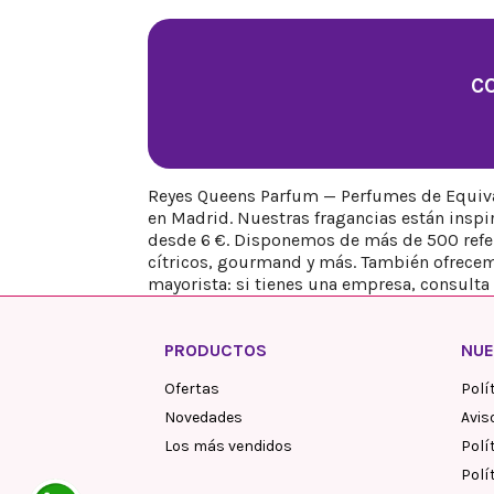
C
Reyes Queens Parfum — Perfumes de Equival
en Madrid. Nuestras fragancias están insp
desde 6 €. Disponemos de más de 500 refere
cítricos, gourmand y más. También ofrecem
mayorista: si tienes una empresa, consulta 
PRODUCTOS
NUE
Ofertas
Polí
Novedades
Avis
Los más vendidos
Polí
Polí