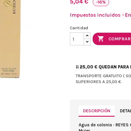
5,04 €
-16%
Impuestos incluidos
En
Cantidad

COMPRAR
¡¡
25,00 €
QUEDAN PARA E
TRANSPORTE GRATUITO ( S
SUPERIORES A 25,00 €.
DESCRIPCIÓN
DETA
Agua de colonia · REYES
Mujer