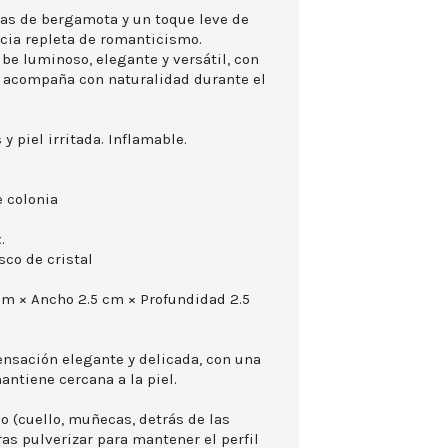
tas de bergamota y un toque leve de
cia repleta de romanticismo.
ibe luminoso, elegante y versátil, con
 acompaña con naturalidad durante el
 y piel irritada. Inflamable.
 colonia
.
sco de cristal
cm × Ancho 2.5 cm × Profundidad 2.5
sensación elegante y delicada, con una
ntiene cercana a la piel.
o (cuello, muñecas, detrás de las
 tras pulverizar para mantener el perfil