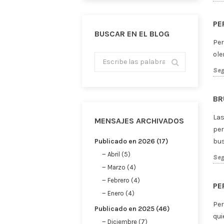
Julio (4)
Junio (3)
Mayo (3)
Marzo (1)
Febrero (1)
Publicado en 2024 (9)
Diciembre (1)
Noviembre (1)
Octubre (1)
Agosto (1)
Julio (1)
Mayo (1)
Abril (1)
Febrero (1)
Enero (1)
Publicado en 2023 (8)