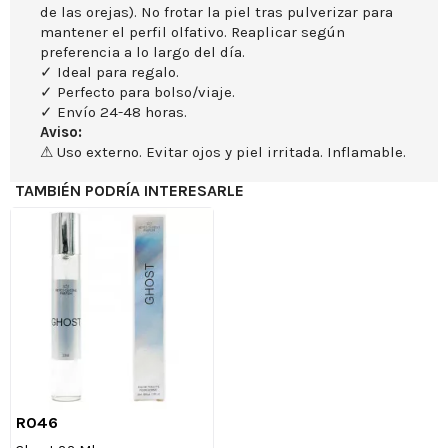
de las orejas). No frotar la piel tras pulverizar para
mantener el perfil olfativo. Reaplicar según
preferencia a lo largo del día.
✓ Ideal para regalo.
✓ Perfecto para bolso/viaje.
✓ Envío 24-48 horas.
Aviso:
⚠ Uso externo. Evitar ojos y piel irritada. Inflamable.
TAMBIÉN PODRÍA INTERESARLE
R046

Vista rápida