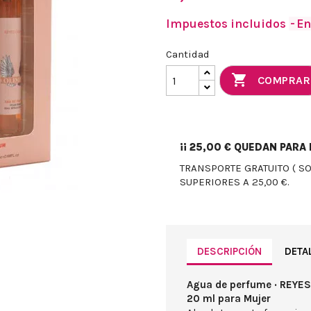
Impuestos incluidos
En
Cantidad

COMPRAR
¡¡
25,00 €
QUEDAN PARA E
TRANSPORTE GRATUITO ( S
SUPERIORES A 25,00 €.
DESCRIPCIÓN
DETA
Agua de perfume · REYES
20 ml para Mujer