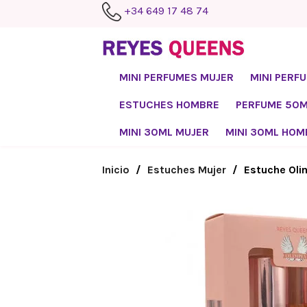
+34 649 17 48 74
MINI PERFUMES MUJER
MINI PERF
ESTUCHES HOMBRE
PERFUME 50
MINI 30ML MUJER
MINI 30ML HOM
Inicio
Estuches Mujer
Estuche Oli