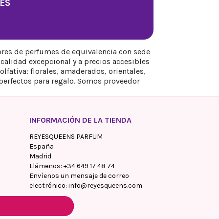
ES
ores de perfumes de equivalencia con sede
calidad excepcional y a precios accesibles
fativa: florales, amaderados, orientales,
perfectos para regalo. Somos proveedor
INFORMACIÓN DE LA TIENDA
REYESQUEENS PARFUM
España
Madrid
Llámenos:
+34 649 17 48 74
Envíenos un mensaje de correo
electrónico:
info@reyesqueens.com