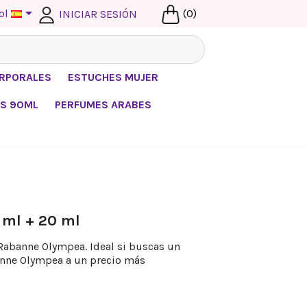

ol
(0)
INICIAR SESIÓN
ORPORALES
ESTUCHES MUJER
S 90ML
PERFUMES ARABES
 ml + 20 ml
Rabanne Olympea. Ideal si buscas un
anne Olympea a un precio más