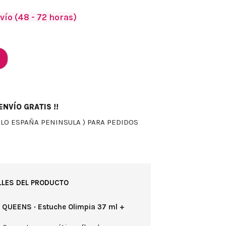
vío (48 - 72 horas)
NVÍO GRATIS !!
OLO ESPAÑA PENINSULA ) PARA PEDIDOS
LLES DEL PRODUCTO
 QUEENS · Estuche Olimpia 37 ml +