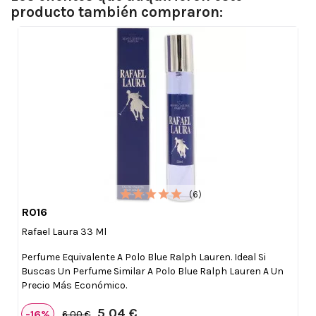
producto también compraron:
(6)
R016

Vista rápida
Rafael Laura 33 Ml
Perfume Equivalente A Polo Blue Ralph Lauren. Ideal Si
Buscas Un Perfume Similar A Polo Blue Ralph Lauren A Un
Precio Más Económico.
5,04 €
-16%
6,00 €