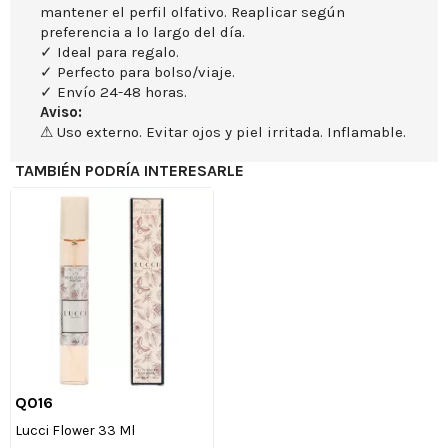
mantener el perfil olfativo. Reaplicar según
preferencia a lo largo del día.
✓ Ideal para regalo.
✓ Perfecto para bolso/viaje.
✓ Envío 24-48 horas.
Aviso:
⚠ Uso externo. Evitar ojos y piel irritada. Inflamable.
TAMBIÉN PODRÍA INTERESARLE
Q016

Vista rápida
Lucci Flower 33 Ml