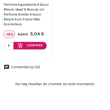
Perfume Equivalente A Gucci
Bloom. Ideal Si Buscas Un
Perfume Similar A Gucci
Bloom A Un Precio Más
Económico.
5,04 €
-16%
6,00 €
add_shopping_cart
COMPRAR
Comentarios (0)
No hay reseñas de clientes en este momento.