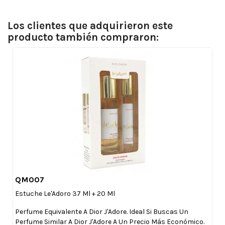
Los clientes que adquirieron este
producto también compraron:
QM007

Vista rápida
Estuche Le'Adoro 37 Ml + 20 Ml
Perfume Equivalente A Dior J'Adore. Ideal Si Buscas Un
Perfume Similar A Dior J'Adore A Un Precio Más Económico.