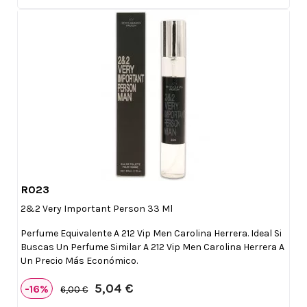
R023

Vista rápida
2&2 Very Important Person 33 Ml
Perfume Equivalente A 212 Vip Men Carolina Herrera. Ideal Si
Buscas Un Perfume Similar A 212 Vip Men Carolina Herrera A
Un Precio Más Económico.
5,04 €
-16%
6,00 €