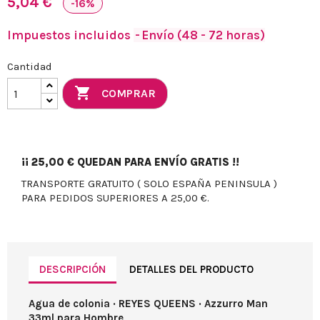
5,04 €
-16%
Impuestos incluidos
Envío (48 - 72 horas)
Cantidad

COMPRAR
¡¡
25,00 €
QUEDAN PARA ENVÍO GRATIS !!
TRANSPORTE GRATUITO ( SOLO ESPAÑA PENINSULA )
PARA PEDIDOS SUPERIORES A 25,00 €.
DESCRIPCIÓN
DETALLES DEL PRODUCTO
Agua de colonia · REYES QUEENS · Azzurro Man
33ml para Hombre