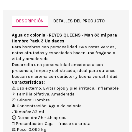
DESCRIPCIÓN
DETALLES DEL PRODUCTO
Agua de colonia · REYES QUEENS · Man 33 ml para
Hombre Pack 3 Unidades
Para hombres con personalidad. Sus notas verdes,
notas afrutadas y especiadas hacen una fragancia
vital y amaderada.
Desarrolla una personalidad amaderada con
presencia, limpia y sofisticada, ideal para quienes
buscan un aroma con carácter y buena versatilidad.
Características:
⚠ Uso externo. Evitar ojos y piel irritada. Inflamable.
✧ Familia olfativa: Amaderada
☉ Género: Hombre
✱ Concentración: Agua de colonia
• Tamaño: 33 ml
⏱ Duración: 2h - 4h aprox.
□ Presentación: Caja + frasco de cristal
⚖ Peso: 0.065 kg