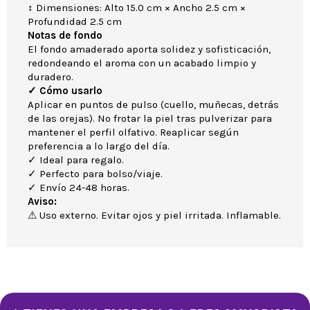
↕ Dimensiones: Alto 15.0 cm × Ancho 2.5 cm ×
Profundidad 2.5 cm
Notas de fondo
El fondo amaderado aporta solidez y sofisticación,
redondeando el aroma con un acabado limpio y
duradero.
✓ Cómo usarlo
Aplicar en puntos de pulso (cuello, muñecas, detrás
de las orejas). No frotar la piel tras pulverizar para
mantener el perfil olfativo. Reaplicar según
preferencia a lo largo del día.
✓ Ideal para regalo.
✓ Perfecto para bolso/viaje.
✓ Envío 24-48 horas.
Aviso:
⚠ Uso externo. Evitar ojos y piel irritada. Inflamable.