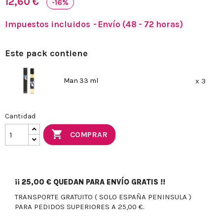
12,60 €
-16%
Impuestos incluidos
Envío (48 - 72 horas)
Este pack contiene
Man 33 ml
x 3
Cantidad

COMPRAR
¡¡
25,00 €
QUEDAN PARA ENVÍO GRATIS !!
TRANSPORTE GRATUITO ( SOLO ESPAÑA PENINSULA )
PARA PEDIDOS SUPERIORES A 25,00 €.