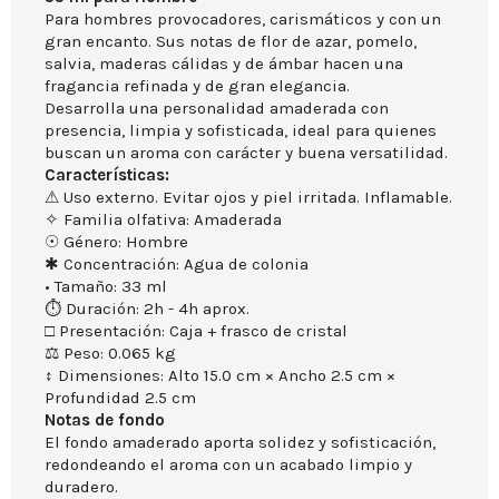
Para hombres provocadores, carismáticos y con un
gran encanto. Sus notas de flor de azar, pomelo,
salvia, maderas cálidas y de ámbar hacen una
fragancia refinada y de gran elegancia.
Desarrolla una personalidad amaderada con
presencia, limpia y sofisticada, ideal para quienes
buscan un aroma con carácter y buena versatilidad.
Características:
⚠ Uso externo. Evitar ojos y piel irritada. Inflamable.
✧ Familia olfativa: Amaderada
☉ Género: Hombre
✱ Concentración: Agua de colonia
• Tamaño: 33 ml
⏱ Duración: 2h - 4h aprox.
□ Presentación: Caja + frasco de cristal
⚖ Peso: 0.065 kg
↕ Dimensiones: Alto 15.0 cm × Ancho 2.5 cm ×
Profundidad 2.5 cm
Notas de fondo
El fondo amaderado aporta solidez y sofisticación,
redondeando el aroma con un acabado limpio y
duradero.