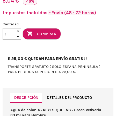
5,04 €
-16%
Impuestos incluidos
Envío (48 - 72 horas)
Cantidad

COMPRAR
¡¡
25,00 €
QUEDAN PARA ENVÍO GRATIS !!
TRANSPORTE GRATUITO ( SOLO ESPAÑA PENINSULA )
PARA PEDIDOS SUPERIORES A 25,00 €.
DESCRIPCIÓN
DETALLES DEL PRODUCTO
Agua de colonia · REYES QUEENS · Green Vetiveria
33 ml para Hombre