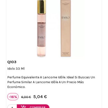
Q103

Vista rápida
Idolo 33 Ml
Perfume Equivalente A Lancome Idôle. Ideal Si Buscas Un
Perfume Similar A Lancome Idôle A Un Precio Más
Económico.
5,04 €
-16%
6,00 €
COMPRAR