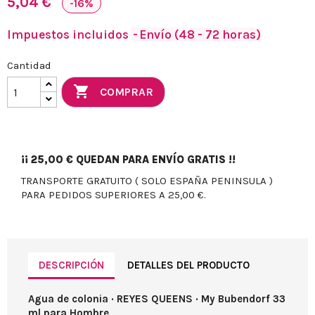
5,04 €
-16%
Impuestos incluidos
Envío (48 - 72 horas)
Cantidad

COMPRAR
¡¡
25,00 €
QUEDAN PARA ENVÍO GRATIS !!
TRANSPORTE GRATUITO ( SOLO ESPAÑA PENINSULA )
PARA PEDIDOS SUPERIORES A 25,00 €.
DESCRIPCIÓN
DETALLES DEL PRODUCTO
Agua de colonia · REYES QUEENS · My Bubendorf 33
ml para Hombre