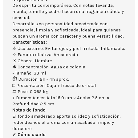
De espíritu contemporáneo. Con notas lavanda,
menta, tomillo y cedro hacen una fragancia cálida y
sensual.
Desarrolla una personalidad amaderada con
presencia, limpia y sofisticada, ideal para quienes
buscan un aroma con carácter y buena versatilidad.
Características:
⚠ Uso externo. Evitar ojos y piel irritada. Inflamable.
✧ Familia olfativa: Amaderada
☉ Género: Hombre
✱ Concentración: Agua de colonia
• Tamaño: 33 ml
⏱ Duración: 2h - 4h aprox.
□ Presentación: Caja + frasco de cristal
⚖ Peso: 0.065 kg
↕ Dimensiones: Alto 15.0 cm × Ancho 2.5 cm ×
Profundidad 2.5 cm
Notas de fondo
El fondo amaderado aporta solidez y sofisticación,
redondeando el aroma con un acabado limpio y
duradero.
✓ Cómo usarlo