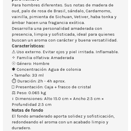
Para hombres diferentes. Sus notas de madera de
oud, palo de rosa de Brasil, sándalo, Cardamomo,
vainilla, pimienta de Sichuan, Vetiver, haba tonka y
ámbar hacen una fragancia exótica.
Desarrolla una personalidad amaderada con
presencia, limpia y sofisticada, ideal para quienes
buscan un aroma con carácter y buena versatilidad.
Características:
⚠ Uso externo. Evitar ojos y piel irritada. Inflamable.
✧ Familia olfativa: Amaderada
☉ Género: Hombre
✱ Concentración: Agua de colonia
• Tamaño: 33 ml
⏱ Duración: 2h - 4h aprox.
□ Presentación: Caja + frasco de cristal
⚖ Peso: 0.065 kg
↕ Dimensiones: Alto 15.0 cm × Ancho 2.5 cm ×
Profundidad 2.5 cm
Notas de fondo
El fondo amaderado aporta solidez y sofisticación,
redondeando el aroma con un acabado limpio y
duradero.