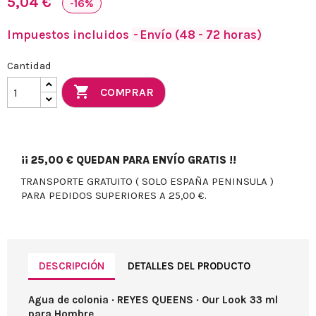
5,04 €
-16%
Impuestos incluidos
Envío (48 - 72 horas)
Cantidad

COMPRAR
¡¡
25,00 €
QUEDAN PARA ENVÍO GRATIS !!
TRANSPORTE GRATUITO ( SOLO ESPAÑA PENINSULA )
PARA PEDIDOS SUPERIORES A 25,00 €.
DESCRIPCIÓN
DETALLES DEL PRODUCTO
Agua de colonia · REYES QUEENS · Our Look 33 ml
para Hombre