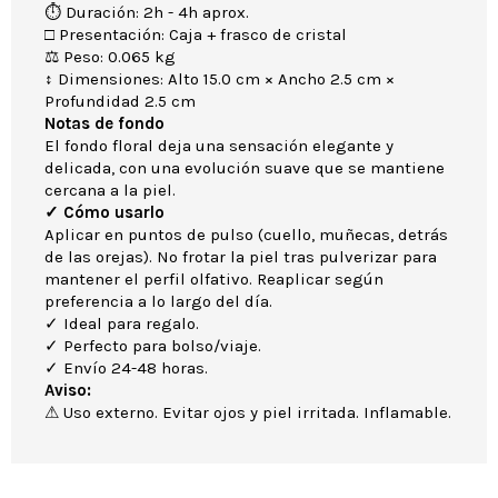
⏱ Duración: 2h - 4h aprox.
□ Presentación: Caja + frasco de cristal
⚖ Peso: 0.065 kg
↕ Dimensiones: Alto 15.0 cm × Ancho 2.5 cm ×
Profundidad 2.5 cm
Notas de fondo
El fondo floral deja una sensación elegante y
delicada, con una evolución suave que se mantiene
cercana a la piel.
✓ Cómo usarlo
Aplicar en puntos de pulso (cuello, muñecas, detrás
de las orejas). No frotar la piel tras pulverizar para
mantener el perfil olfativo. Reaplicar según
preferencia a lo largo del día.
✓ Ideal para regalo.
✓ Perfecto para bolso/viaje.
✓ Envío 24-48 horas.
Aviso:
⚠ Uso externo. Evitar ojos y piel irritada. Inflamable.