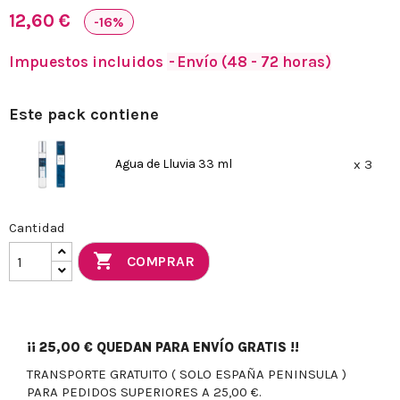
12,60 €
-16%
Impuestos incluidos
Envío (48 - 72 horas)
Este pack contiene
Agua de Lluvia 33 ml
x 3
Cantidad

COMPRAR
¡¡
25,00 €
QUEDAN PARA ENVÍO GRATIS !!
TRANSPORTE GRATUITO ( SOLO ESPAÑA PENINSULA )
PARA PEDIDOS SUPERIORES A 25,00 €.