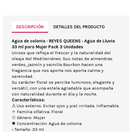
DESCRIPCIÓN
DETALLES DEL PRODUCTO
Agua de colonia · REYES QUEENS · Agua de Lluvia
33 ml para Mujer Pack 3 Unidades
Unisex que refleja el frescor y la naturalidad del
oleaje del Mediterráneo. Sus notas de almendras
verdes, jazmín y vainilla Bourbon hacen una
fragancia que nos aporta nos aporta calma y
serenidad.
Su carácter floral se percibe luminoso, elegante y
versátil, con una estela agradable que acompaña
con naturalidad durante el día y la noche.
Características:
⚠ Uso externo. Evitar ojos y piel irritada. Inflamable.
✧ Familia olfativa: Floral
☉ Género: Mujer
✱ Concentración: Agua de colonia
• Tamaño: 33 ml