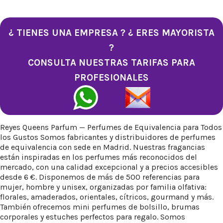
¿ TIENES UNA EMPRESA ? ¿ ERES MAYORISTA
?
CONSULTA NUESTRAS TARIFAS PARA
PROFESIONALES
Reyes Queens Parfum — Perfumes de Equivalencia para Todos
los Gustos Somos fabricantes y distribuidores de perfumes
de equivalencia con sede en Madrid. Nuestras fragancias
están inspiradas en los perfumes más reconocidos del
mercado, con una calidad excepcional y a precios accesibles
desde 6 €. Disponemos de más de 500 referencias para
mujer, hombre y unisex, organizadas por familia olfativa:
florales, amaderados, orientales, cítricos, gourmand y más.
También ofrecemos mini perfumes de bolsillo, brumas
corporales y estuches perfectos para regalo. Somos