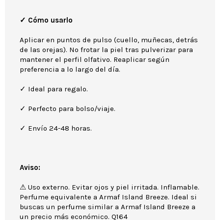
✓ Cómo usarlo
Aplicar en puntos de pulso (cuello, muñecas, detrás
de las orejas). No frotar la piel tras pulverizar para
mantener el perfil olfativo. Reaplicar según
preferencia a lo largo del día.
✓ Ideal para regalo.
✓ Perfecto para bolso/viaje.
✓ Envío 24-48 horas.
Aviso:
⚠ Uso externo. Evitar ojos y piel irritada. Inflamable.
Perfume equivalente a Armaf Island Breeze. Ideal si
buscas un perfume similar a Armaf Island Breeze a
un precio más económico. Q164