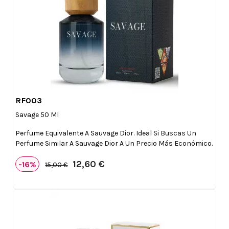
RF003

Vista rápida
Savage 50 Ml
Perfume Equivalente A Sauvage Dior. Ideal Si Buscas Un
Perfume Similar A Sauvage Dior A Un Precio Más Económico.
12,60 €
-16%
15,00 €