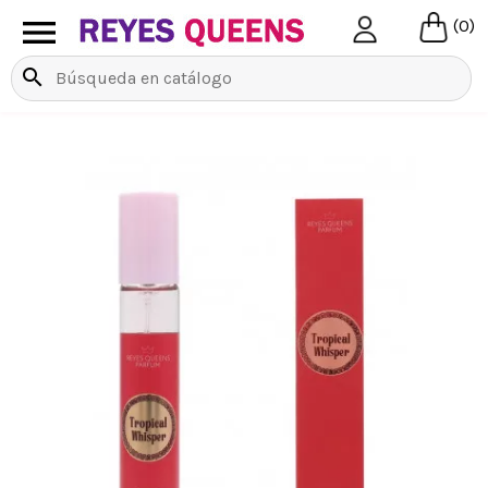

(0)
search