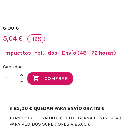
6,00 €
5,04 €
-16%
Impuestos incluidos
Envío (48 - 72 horas)
Cantidad

COMPRAR
¡¡
25,00 €
QUEDAN PARA ENVÍO GRATIS !!
TRANSPORTE GRATUITO ( SOLO ESPAÑA PENINSULA )
PARA PEDIDOS SUPERIORES A 25,00 €.