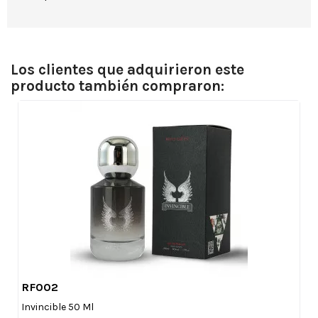
Los clientes que adquirieron este
producto también compraron:
RF002

Vista rápida
Invincible 50 Ml