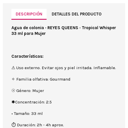
DESCRIPCIÓN
DETALLES DEL PRODUCTO
Agua de colonia · REYES QUEENS · Tropical Whisper
33 ml para Mujer
Características:
⚠ Uso externo. Evitar ojos y piel irritada. Inflamable.
✧ Familia olfativa: Gourmand
☉ Género: Mujer
✱Concentración: 2.5
• Tamaño: 33 ml
⏱ Duración: 2h - 4h aprox.