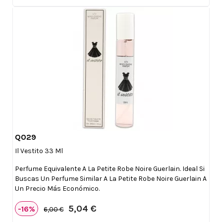
Q029

Vista rápida
Il Vestito 33 Ml
Perfume Equivalente A La Petite Robe Noire Guerlain. Ideal Si
Buscas Un Perfume Similar A La Petite Robe Noire Guerlain A
Un Precio Más Económico.
5,04 €
-16%
6,00 €