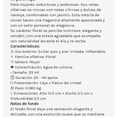
Para mujeres seductoras y poderosas. Sus notas
olfativas se inician con notas cítricas y dulces de
naranja, combinadas con jazmín. Esta mezcla de
olores hacen una fragancia altamente apasionada y
con un sello personal de elegancia.
Su carácter floral se percibe luminoso, elegante y
versátil, con una estela agradable que acompaña
con naturalidad durante el día y la noche.
Características:
⚠ Uso externo. Evitar ojos y piel irritada. Inflamable.
✧ Familia olfativa: Floral
☉ Género: Mujer
✱ Concentración: Agua de colonia
• Tamaño: 33 ml
⏱ Duración: 2h - 4h aprox.
□ Presentación: Caja + frasco de cristal
⚖ Peso: 0.065 kg
↕ Dimensiones: Alto 15.0 cm × Ancho 2.5 cm ×
Profundidad 2.5 cm
Notas de fondo
El fondo floral deja una sensación elegante y
delicada, con una evolución suave que se mantiene