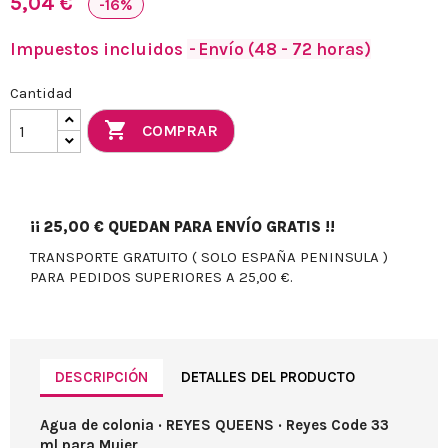
5,04 €
-16%
Impuestos incluidos
Envío (48 - 72 horas)
Cantidad

COMPRAR
¡¡
25,00 €
QUEDAN PARA ENVÍO GRATIS !!
TRANSPORTE GRATUITO ( SOLO ESPAÑA PENINSULA )
PARA PEDIDOS SUPERIORES A 25,00 €.
DESCRIPCIÓN
DETALLES DEL PRODUCTO
Agua de colonia · REYES QUEENS · Reyes Code 33
ml para Mujer