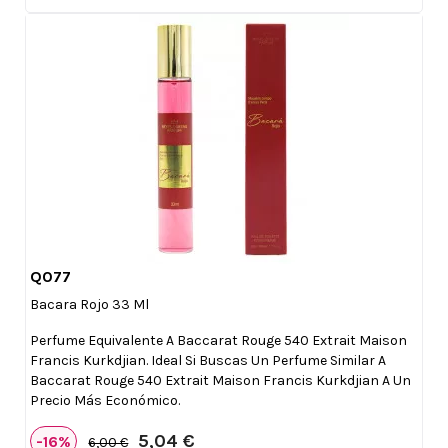
Q077

Vista rápida
Bacara Rojo 33 Ml
Perfume Equivalente A Baccarat Rouge 540 Extrait Maison
Francis Kurkdjian. Ideal Si Buscas Un Perfume Similar A
Baccarat Rouge 540 Extrait Maison Francis Kurkdjian A Un
Precio Más Económico.
5,04 €
-16%
6,00 €