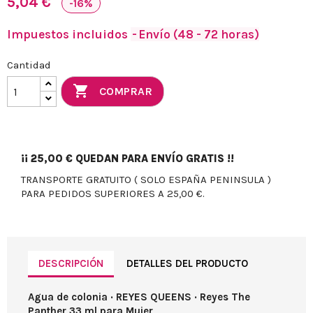
5,04 €
-16%
Impuestos incluidos
Envío (48 - 72 horas)
Cantidad

COMPRAR
¡¡
25,00 €
QUEDAN PARA ENVÍO GRATIS !!
TRANSPORTE GRATUITO ( SOLO ESPAÑA PENINSULA )
PARA PEDIDOS SUPERIORES A 25,00 €.
DESCRIPCIÓN
DETALLES DEL PRODUCTO
Agua de colonia · REYES QUEENS · Reyes The
Panther 33 ml para Mujer