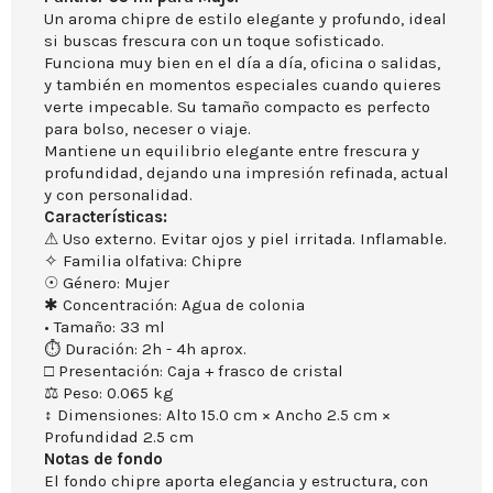
Un aroma chipre de estilo elegante y profundo, ideal
si buscas frescura con un toque sofisticado.
Funciona muy bien en el día a día, oficina o salidas,
y también en momentos especiales cuando quieres
verte impecable. Su tamaño compacto es perfecto
para bolso, neceser o viaje.
Mantiene un equilibrio elegante entre frescura y
profundidad, dejando una impresión refinada, actual
y con personalidad.
Características:
⚠ Uso externo. Evitar ojos y piel irritada. Inflamable.
✧ Familia olfativa: Chipre
☉ Género: Mujer
✱ Concentración: Agua de colonia
• Tamaño: 33 ml
⏱ Duración: 2h - 4h aprox.
□ Presentación: Caja + frasco de cristal
⚖ Peso: 0.065 kg
↕ Dimensiones: Alto 15.0 cm × Ancho 2.5 cm ×
Profundidad 2.5 cm
Notas de fondo
El fondo chipre aporta elegancia y estructura, con