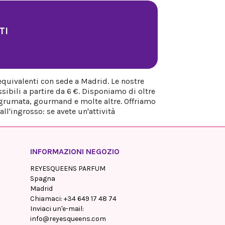
TI
equivalenti con sede a Madrid. Le nostre
sibili a partire da 6 €. Disponiamo di oltre
 agrumata, gourmand e molte altre. Offriamo
ll'ingrosso: se avete un'attività
INFORMAZIONI NEGOZIO
REYESQUEENS PARFUM
Spagna
Madrid
Chiamaci:
+34 649 17 48 74
Inviaci un'e-mail:
info@reyesqueens.com