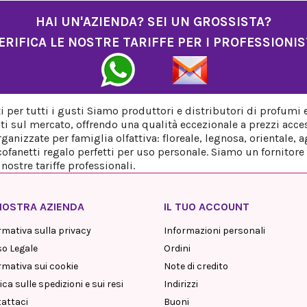
HAI UN'AZIENDA? SEI UN GROSSISTA?
ERIFICA LE NOSTRE TARIFFE PER I PROFESSIONIS
per tutti i gusti Siamo produttori e distributori di profumi 
ti sul mercato, offrendo una qualità eccezionale a prezzi acces
anizzate per famiglia olfattiva: floreale, legnosa, orientale,
fanetti regalo perfetti per uso personale. Siamo un fornitore a
ostre tariffe professionali.
NOSTRA AZIENDA
IL TUO ACCOUNT
rmativa sulla privacy
Informazioni personali
so Legale
Ordini
rmativa sui cookie
Note di credito
ica sulle spedizioni e sui resi
Indirizzi
attaci
Buoni