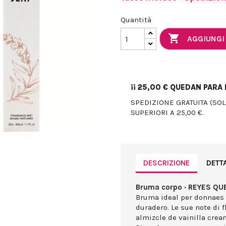
Quantità

AGGIUNGI
¡¡
25,00 €
QUEDAN PARA E
SPEDIZIONE GRATUITA (SO
SUPERIORI A 25,00 €.
DESCRIZIONE
DETT
Bruma corpo · REYES QUEE
Bruma ideal per donnaes
duradero. Le sue note di 
almizcle de vainilla crea