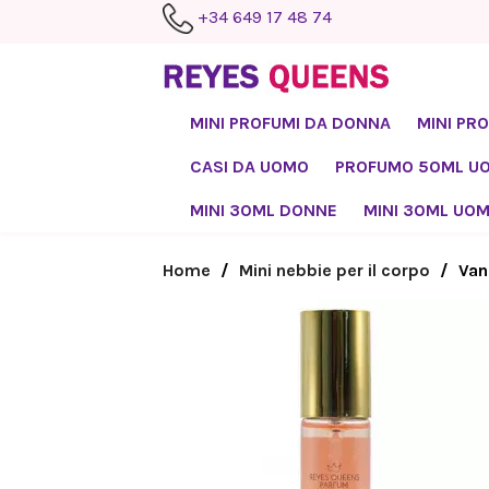
+34 649 17 48 74
MINI PROFUMI DA DONNA
MINI PR
CASI DA UOMO
PROFUMO 50ML U
MINI 30ML DONNE
MINI 30ML UO
Home
Mini nebbie per il corpo
Van