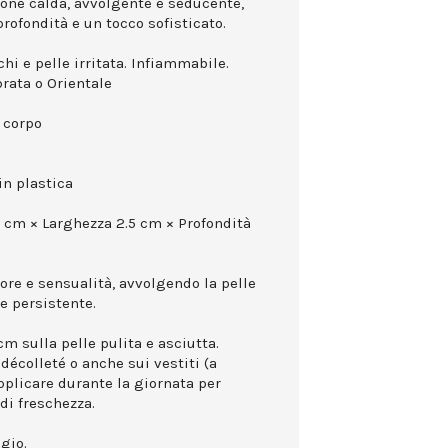
ione calda, avvolgente e seducente,
rofondità e un tocco sofisticato.
hi e pelle irritata. Infiammabile.
rata o Orientale
 corpo
in plastica
0 cm × Larghezza 2.5 cm × Profondità
ore e sensualità, avvolgendo la pelle
e persistente.
cm sulla pelle pulita e asciutta.
 décolleté o anche sui vestiti (a
pplicare durante la giornata per
di freschezza.
gio.