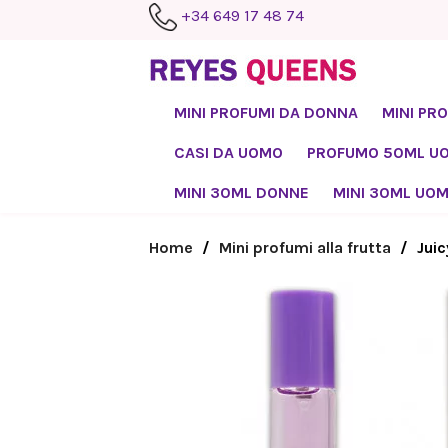
+34 649 17 48 74
MINI PROFUMI DA DONNA
MINI PR
CASI DA UOMO
PROFUMO 50ML U
MINI 30ML DONNE
MINI 30ML UO
Home
Mini profumi alla frutta
Jui