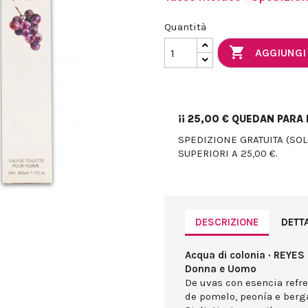
Quantità

AGGIUNGI
¡¡
25,00 €
QUEDAN PARA E
SPEDIZIONE GRATUITA (SO
SUPERIORI A 25,00 €.
DESCRIZIONE
DETT
Acqua di colonia · REYES
Donna e Uomo
De uvas con esencia refre
de pomelo, peonía e berg