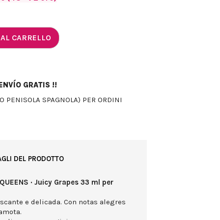
 AL CARRELLO
NVÍO GRATIS !!
LO PENISOLA SPAGNOLA) PER ORDINI
AGLI DEL PRODOTTO
 QUEENS · Juicy Grapes 33 ml per
scante e delicada. Con notas alegres
amota.