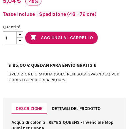
5,04 €
-16%
Tasse incluse
Spedizione (48 - 72 ore)
Quantità

AGGIUNGI AL CARRELLO
¡¡
25,00 €
QUEDAN PARA ENVÍO GRATIS !!
SPEDIZIONE GRATUITA (SOLO PENISOLA SPAGNOLA) PER
ORDINI SUPERIORI A 25,00 €.
DESCRIZIONE
DETTAGLI DEL PRODOTTO
Acqua di colonia · REYES QUEENS · Invencible Mop
33ml per Donna