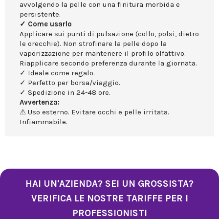
avvolgendo la pelle con una finitura morbida e
persistente.
✓ Come usarlo
Applicare sui punti di pulsazione (collo, polsi, dietro
le orecchie). Non strofinare la pelle dopo la
vaporizzazione per mantenere il profilo olfattivo.
Riapplicare secondo preferenza durante la giornata.
✓ Ideale come regalo.
✓ Perfetto per borsa/viaggio.
✓ Spedizione in 24-48 ore.
Avvertenza:
⚠ Uso esterno. Evitare occhi e pelle irritata.
Infiammabile.
HAI UN'AZIENDA? SEI UN GROSSISTA?
VERIFICA LE NOSTRE TARIFFE PER I
PROFESSIONISTI