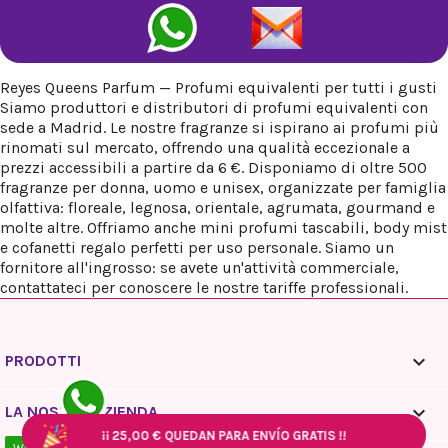
Reyes Queens Parfum — Profumi equivalenti per tutti i gusti
Siamo produttori e distributori di profumi equivalenti con
sede a Madrid. Le nostre fragranze si ispirano ai profumi più
rinomati sul mercato, offrendo una qualità eccezionale a
prezzi accessibili a partire da 6 €. Disponiamo di oltre 500
fragranze per donna, uomo e unisex, organizzate per famiglia
olfattiva: floreale, legnosa, orientale, agrumata, gourmand e
molte altre. Offriamo anche mini profumi tascabili, body mist
e cofanetti regalo perfetti per uso personale. Siamo un
fornitore all'ingrosso: se avete un'attività commerciale,
contattateci per conoscere le nostre tariffe professionali.

PRODOTTI

LA NOSTRA AZIENDA
¡¡
¡¡
¡¡
25,00 €
25,00 €
25,00 €
QUEDAN PARA ENVÍO GRATIS !!
QUEDAN PARA ENVÍO GRATIS !!
QUEDAN PARA ENVÍO GRATIS !!
¡¡
¡¡
25,00 €
25,00 €
QUEDAN PARA ENVÍO GRATIS !!
QUEDAN PARA ENVÍO GRATIS !!