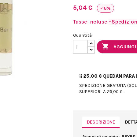
5,04 €
-16%
Tasse incluse
Spedizione
Quantità

AGGIUNGI
¡¡
25,00 €
QUEDAN PARA E
SPEDIZIONE GRATUITA (SO
SUPERIORI A 25,00 €.
DESCRIZIONE
DETT
Acqua di colonia · REYES