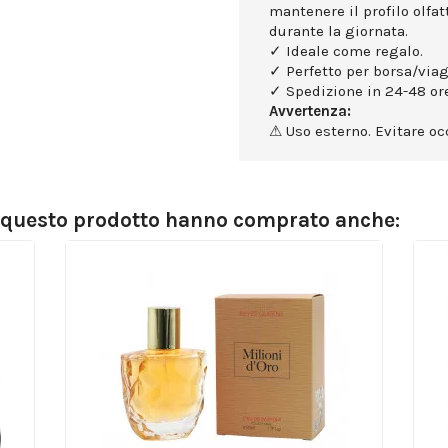
mantenere il profilo olfa
durante la giornata.
✓ Ideale come regalo.
✓ Perfetto per borsa/viag
✓ Spedizione in 24-48 ore
Avvertenza:
⚠ Uso esterno. Evitare occ
o questo prodotto hanno comprato anche: