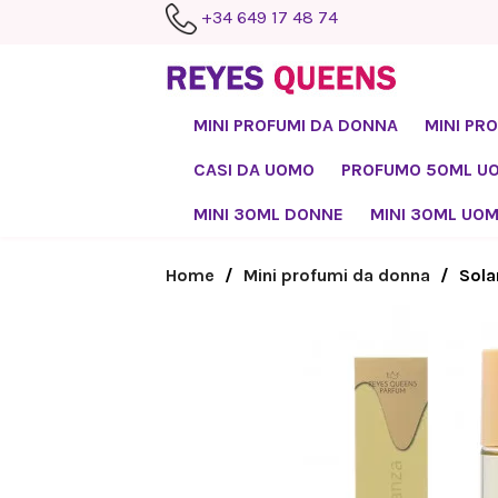
+34 649 17 48 74
MINI PROFUMI DA DONNA
MINI PR
CASI DA UOMO
PROFUMO 50ML U
MINI 30ML DONNE
MINI 30ML UO
Home
Mini profumi da donna
Sola