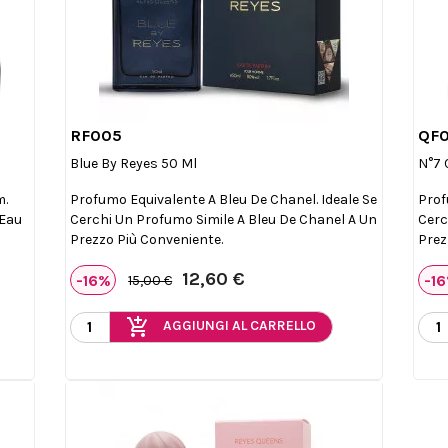
RF005
QF0

Anteprima
Blue By Reyes 50 Ml
N°7 
m.
Profumo Equivalente A Bleu De Chanel. Ideale Se
Prof
 Eau
Cerchi Un Profumo Simile A Bleu De Chanel A Un
Cerc
Prezzo Più Conveniente.
Prez
12,60 €
-16%
-1
15,00 €
add_shopping_cart
AGGIUNGI AL CARRELLO