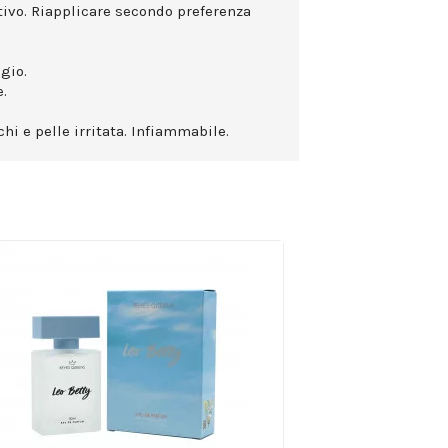
ttivo. Riapplicare secondo preferenza
gio.
.
hi e pelle irritata. Infiammabile.