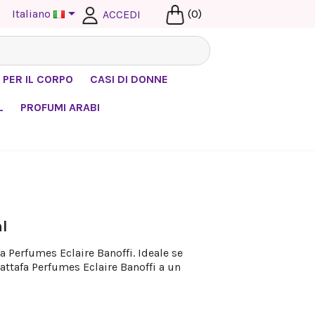

Italiano
(0)
ACCEDI
 PER IL CORPO
CASI DI DONNE
L
PROFUMI ARABI
l
a Perfumes Eclaire Banoffi. Ideale se
attafa Perfumes Eclaire Banoffi a un