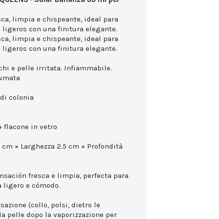
ca, limpia e chispeante, ideal para
ligeros con una finitura elegante.
ca, limpia e chispeante, ideal para
ligeros con una finitura elegante.
hi e pelle irritata. Infiammabile.
rumata
di colonia
 flacone in vetro
0 cm × Larghezza 2.5 cm × Profondità
sación fresca e limpia, perfecta para
 ligero e cómodo.
azione (collo, polsi, dietro le
la pelle dopo la vaporizzazione per