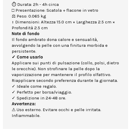
⏱ Durata: 2h - 4h circa
□ Presentazione: Scatola + flacone in vetro
⚖ Peso: 0.065 kg
↕ Dimensioni: Altezza 15.0 cm × Larghezza 2.5 cm ×
Profondità 2.5 cm
Note di fondo
Il fondo ambrato dona calore e sensualità,
avvolgendo la pelle con una finitura morbida e
persistente.
✓ Come usarlo
Applicare sui punti di pulsazione (collo, polsi, dietro
le orecchie). Non strofinare la pelle dopo la
vaporizzazione per mantenere il profilo olfattivo.
Riapplicare secondo preferenza durante la giornata.
✓ Ideale come regalo.
✓ Perfetto per borsa/viaggio.
✓ Spedizione in 24-48 ore.
Avvertenza:
⚠ Uso esterno. Evitare occhi e pelle irritata.
Infiammabile.