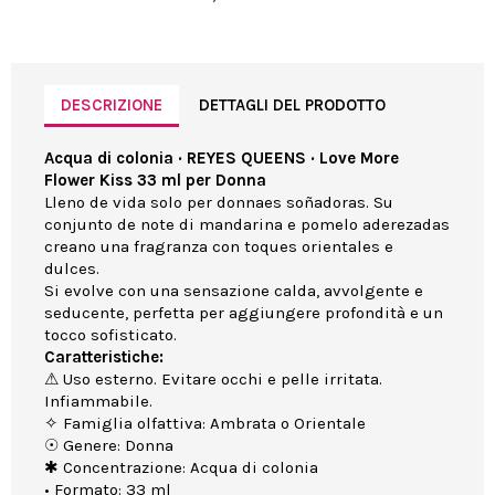
DESCRIZIONE
DETTAGLI DEL PRODOTTO
Acqua di colonia · REYES QUEENS · Love More
Flower Kiss 33 ml per Donna
Lleno de vida solo per donnaes soñadoras. Su
conjunto de note di mandarina e pomelo aderezadas
creano una fragranza con toques orientales e
dulces.
Si evolve con una sensazione calda, avvolgente e
seducente, perfetta per aggiungere profondità e un
tocco sofisticato.
Caratteristiche:
⚠ Uso esterno. Evitare occhi e pelle irritata.
Infiammabile.
✧ Famiglia olfattiva: Ambrata o Orientale
☉ Genere: Donna
✱ Concentrazione: Acqua di colonia
• Formato: 33 ml