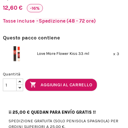
12,60 €
-16%
Tasse incluse
Spedizione (48 - 72 ore)
Questo pacco contiene
Love More Flower Kiss 33 ml
x 3
Quantità

AGGIUNGI AL CARRELLO
¡¡
25,00 €
QUEDAN PARA ENVÍO GRATIS !!
SPEDIZIONE GRATUITA (SOLO PENISOLA SPAGNOLA) PER
ORDINI SUPERIORI A 25,00 €.