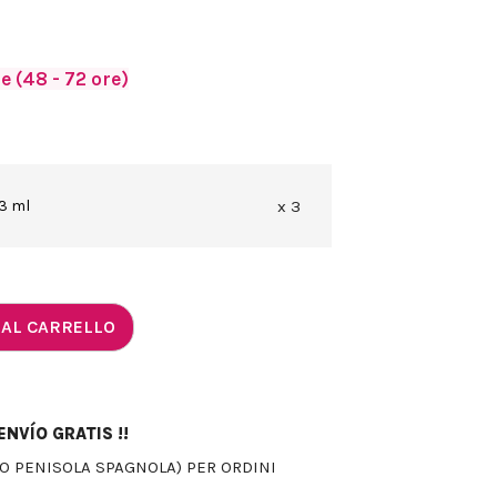
 (48 - 72 ore)
33 ml
x 3
 AL CARRELLO
NVÍO GRATIS !!
LO PENISOLA SPAGNOLA) PER ORDINI