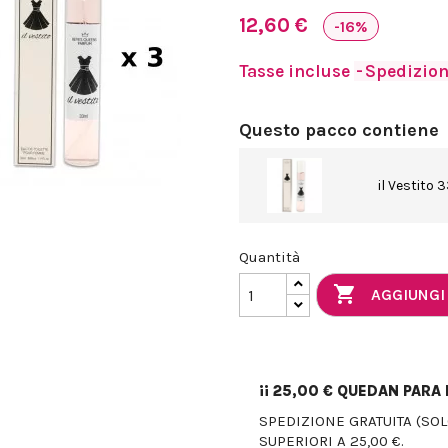
12,60 €
-16%
Tasse incluse
Spedizione
Questo pacco contiene
il Vestito 
Quantità

AGGIUNGI
¡¡
25,00 €
QUEDAN PARA E
SPEDIZIONE GRATUITA (SO
SUPERIORI A 25,00 €.