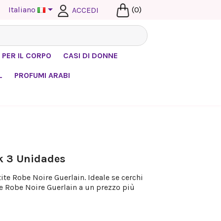

Italiano
(0)
ACCEDI
 PER IL CORPO
CASI DI DONNE
L
PROFUMI ARABI
ck 3 Unidades
ite Robe Noire Guerlain. Ideale se cerchi
e Robe Noire Guerlain a un prezzo più