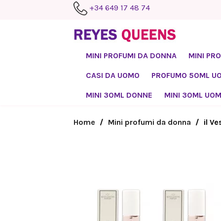
+34 649 17 48 74
MINI PROFUMI DA DONNA
MINI PR
CASI DA UOMO
PROFUMO 50ML U
MINI 30ML DONNE
MINI 30ML UO
Home
Mini profumi da donna
il V