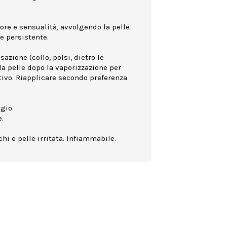
ore e sensualità, avvolgendo la pelle
e persistente.
azione (collo, polsi, dietro le
la pelle dopo la vaporizzazione per
ttivo. Riapplicare secondo preferenza
gio.
.
hi e pelle irritata. Infiammabile.