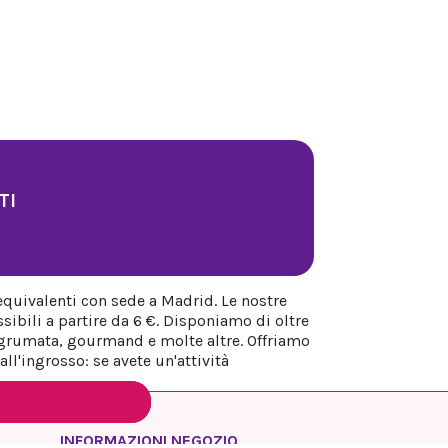
TI
equivalenti con sede a Madrid. Le nostre
sibili a partire da 6 €. Disponiamo di oltre
 agrumata, gourmand e molte altre. Offriamo
ll'ingrosso: se avete un'attività
INFORMAZIONI NEGOZIO