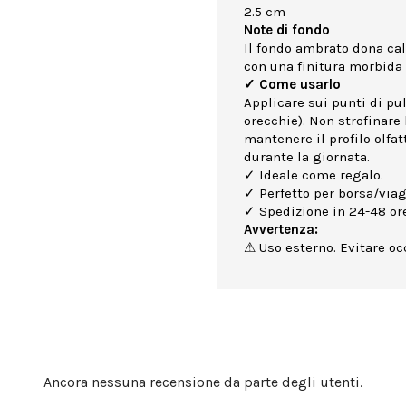
2.5 cm
Note di fondo
Il fondo ambrato dona cal
con una finitura morbida 
✓ Come usarlo
Applicare sui punti di puls
orecchie). Non strofinare 
mantenere il profilo olfa
durante la giornata.
✓ Ideale come regalo.
✓ Perfetto per borsa/viag
✓ Spedizione in 24-48 ore
Avvertenza:
⚠ Uso esterno. Evitare occ
Ancora nessuna recensione da parte degli utenti.