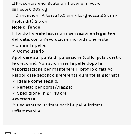
□ Presentazione: Scatola + flacone in vetro
⚖ Peso: 0.065 kg
↕ Dimensioni: Altezza 15.0 cm × Larghezza 2.5 cm ×
Profondità 2.5 cm
Note di fondo
Il fondo floreale lascia una sensazione elegante e
delicata, con un’evoluzione morbida che resta
vicina alla pelle.
✓ Come usarlo
Applicare sui punti di pulsazione (collo, polsi, dietro
le orecchie). Non strofinare la pelle dopo la
vaporizzazione per mantenere il profilo olfattivo.
Riapplicare secondo preferenza durante la giornata.
✓ Ideale come regalo.
✓ Perfetto per borsa/viaggio.
✓ Spedizione in 24-48 ore.
Avvertenza:
⚠ Uso esterno. Evitare occhi e pelle irritata.
Infiammabile.