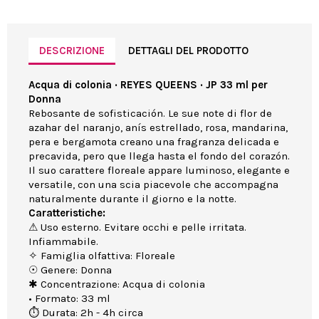
DESCRIZIONE
DETTAGLI DEL PRODOTTO
Acqua di colonia · REYES QUEENS · JP 33 ml per
Donna
Rebosante de sofisticación. Le sue note di flor de
azahar del naranjo, anís estrellado, rosa, mandarina,
pera e bergamota creano una fragranza delicada e
precavida, pero que llega hasta el fondo del corazón.
Il suo carattere floreale appare luminoso, elegante e
versatile, con una scia piacevole che accompagna
naturalmente durante il giorno e la notte.
Caratteristiche:
⚠ Uso esterno. Evitare occhi e pelle irritata.
Infiammabile.
✧ Famiglia olfattiva: Floreale
☉ Genere: Donna
✱ Concentrazione: Acqua di colonia
• Formato: 33 ml
⏱ Durata: 2h - 4h circa