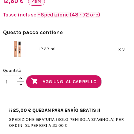
12,60 €
-16%
Tasse incluse
Spedizione (48 - 72 ore)
Questo pacco contiene
JP 33 ml
x 3
Quantità

AGGIUNGI AL CARRELLO
¡¡
25,00 €
QUEDAN PARA ENVÍO GRATIS !!
SPEDIZIONE GRATUITA (SOLO PENISOLA SPAGNOLA) PER
ORDINI SUPERIORI A 25,00 €.