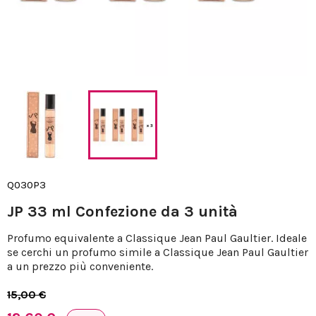
Q030P3
JP 33 ml Confezione da 3 unità
Profumo equivalente a Classique Jean Paul Gaultier. Ideale
se cerchi un profumo simile a Classique Jean Paul Gaultier
a un prezzo più conveniente.
15,00 €