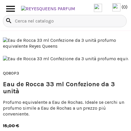

(0)
search
Q080P3
Eau de Rocca 33 ml Confezione da 3
unità
Profumo equivalente a Eau de Rochas. Ideale se cerchi un
profumo simile a Eau de Rochas a un prezzo più
conveniente.
15,00 €