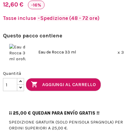
12,60 €
-16%
Tasse incluse
Spedizione (48 - 72 ore)
Questo pacco contiene
Eau de Rocca 33 ml
x 3
Quantità

AGGIUNGI AL CARRELLO
¡¡
25,00 €
QUEDAN PARA ENVÍO GRATIS !!
SPEDIZIONE GRATUITA (SOLO PENISOLA SPAGNOLA) PER
ORDINI SUPERIORI A 25,00 €.