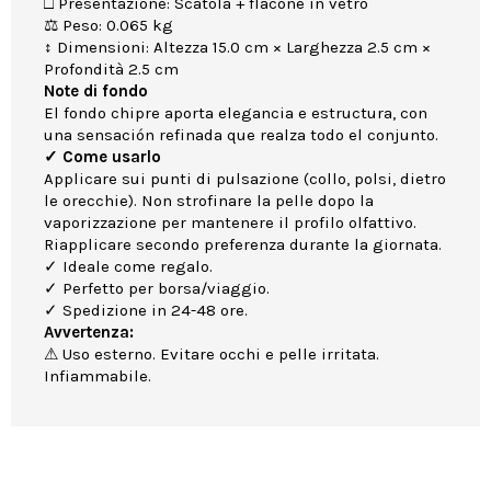
□ Presentazione: Scatola + flacone in vetro
⚖ Peso: 0.065 kg
↕ Dimensioni: Altezza 15.0 cm × Larghezza 2.5 cm ×
Profondità 2.5 cm
Note di fondo
El fondo chipre aporta elegancia e estructura, con
una sensación refinada que realza todo el conjunto.
✓ Come usarlo
Applicare sui punti di pulsazione (collo, polsi, dietro
le orecchie). Non strofinare la pelle dopo la
vaporizzazione per mantenere il profilo olfattivo.
Riapplicare secondo preferenza durante la giornata.
✓ Ideale come regalo.
✓ Perfetto per borsa/viaggio.
✓ Spedizione in 24-48 ore.
Avvertenza:
⚠ Uso esterno. Evitare occhi e pelle irritata.
Infiammabile.