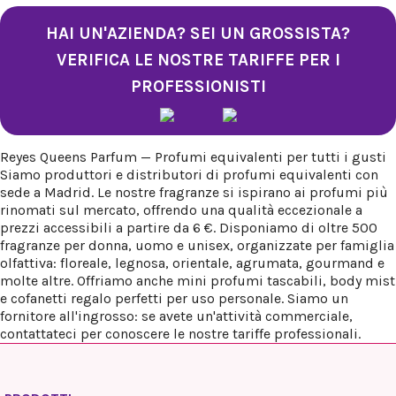
HAI UN'AZIENDA? SEI UN GROSSISTA?
VERIFICA LE NOSTRE TARIFFE PER I
PROFESSIONISTI
Reyes Queens Parfum — Profumi equivalenti per tutti i gusti
Siamo produttori e distributori di profumi equivalenti con
sede a Madrid. Le nostre fragranze si ispirano ai profumi più
rinomati sul mercato, offrendo una qualità eccezionale a
prezzi accessibili a partire da 6 €. Disponiamo di oltre 500
fragranze per donna, uomo e unisex, organizzate per famiglia
olfattiva: floreale, legnosa, orientale, agrumata, gourmand e
molte altre. Offriamo anche mini profumi tascabili, body mist
e cofanetti regalo perfetti per uso personale. Siamo un
fornitore all'ingrosso: se avete un'attività commerciale,
contattateci per conoscere le nostre tariffe professionali.