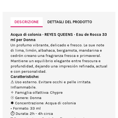
DESCRIZIONE
DETTAGLI DEL PRODOTTO
Acqua di colonia · REYES QUEENS · Eau de Rocca 33
ml per Donna
Un profumo vibrante, delicado e fresco. Le sue note
di lima, limón, albahaca, bergamota, mandarina e
cedrón creano una fragranza fresca e primaveral.
Mantiene un equilibrio elegante entre frescura e
profundidad, dejando una impresión refinada, actual
e con personalidad.
Caratteristiche:
⚠ Uso esterno. Evitare occhi e pelle irritata.
Infiammabile.
✧ Famiglia olfattiva: Chypre
☉ Genere: Donna
✱ Concentrazione: Acqua di colonia
• Formato: 33 ml
⏱ Durata: 2h - 4h circa