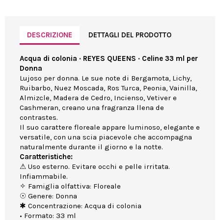
DESCRIZIONE
DETTAGLI DEL PRODOTTO
Acqua di colonia · REYES QUEENS · Celine 33 ml per
Donna
Lujoso per donna. Le sue note di Bergamota, Lichy,
Ruibarbo, Nuez Moscada, Ros Turca, Peonia, Vainilla,
Almizcle, Madera de Cedro, Incienso, Vetiver e
Cashmeran, creano una fragranza llena de
contrastes.
Il suo carattere floreale appare luminoso, elegante e
versatile, con una scia piacevole che accompagna
naturalmente durante il giorno e la notte.
Caratteristiche:
⚠ Uso esterno. Evitare occhi e pelle irritata.
Infiammabile.
✧ Famiglia olfattiva: Floreale
☉ Genere: Donna
✱ Concentrazione: Acqua di colonia
• Formato: 33 ml