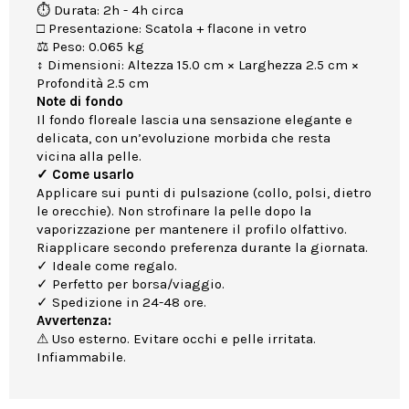
⏱ Durata: 2h - 4h circa
□ Presentazione: Scatola + flacone in vetro
⚖ Peso: 0.065 kg
↕ Dimensioni: Altezza 15.0 cm × Larghezza 2.5 cm ×
Profondità 2.5 cm
Note di fondo
Il fondo floreale lascia una sensazione elegante e
delicata, con un’evoluzione morbida che resta
vicina alla pelle.
✓ Come usarlo
Applicare sui punti di pulsazione (collo, polsi, dietro
le orecchie). Non strofinare la pelle dopo la
vaporizzazione per mantenere il profilo olfattivo.
Riapplicare secondo preferenza durante la giornata.
✓ Ideale come regalo.
✓ Perfetto per borsa/viaggio.
✓ Spedizione in 24-48 ore.
Avvertenza:
⚠ Uso esterno. Evitare occhi e pelle irritata.
Infiammabile.