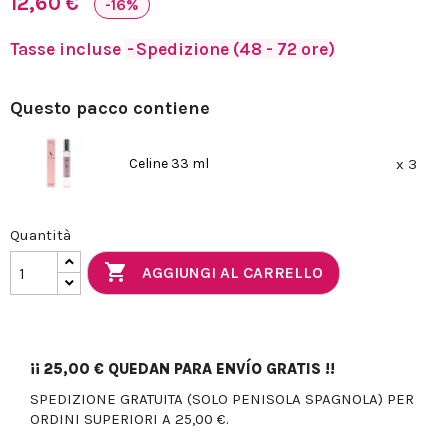
12,60 €
-16%
Tasse incluse
Spedizione (48 - 72 ore)
Questo pacco contiene
Celine 33 ml
x 3
Quantità

AGGIUNGI AL CARRELLO
¡¡
25,00 €
QUEDAN PARA ENVÍO GRATIS !!
SPEDIZIONE GRATUITA (SOLO PENISOLA SPAGNOLA) PER
ORDINI SUPERIORI A 25,00 €.