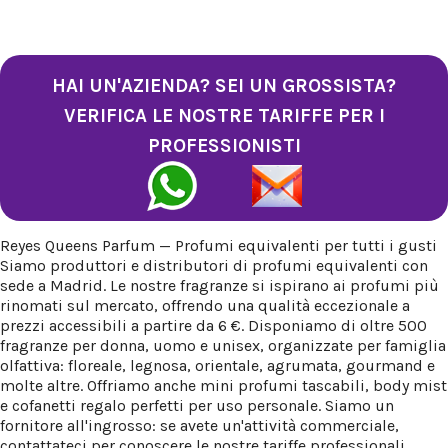
HAI UN'AZIENDA? SEI UN GROSSISTA?
VERIFICA LE NOSTRE TARIFFE PER I
PROFESSIONISTI
Reyes Queens Parfum — Profumi equivalenti per tutti i gusti
Siamo produttori e distributori di profumi equivalenti con
sede a Madrid. Le nostre fragranze si ispirano ai profumi più
rinomati sul mercato, offrendo una qualità eccezionale a
prezzi accessibili a partire da 6 €. Disponiamo di oltre 500
fragranze per donna, uomo e unisex, organizzate per famiglia
olfattiva: floreale, legnosa, orientale, agrumata, gourmand e
molte altre. Offriamo anche mini profumi tascabili, body mist
e cofanetti regalo perfetti per uso personale. Siamo un
fornitore all'ingrosso: se avete un'attività commerciale,
contattateci per conoscere le nostre tariffe professionali.