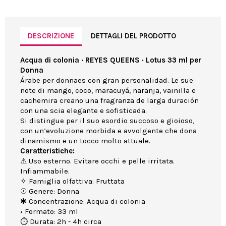
DESCRIZIONE
DETTAGLI DEL PRODOTTO
Acqua di colonia · REYES QUEENS · Lotus 33 ml per
Donna
Árabe per donnaes con gran personalidad. Le sue
note di mango, coco, maracuyá, naranja, vainilla e
cachemira creano una fragranza de larga duración
con una scia elegante e sofisticada.
Si distingue per il suo esordio succoso e gioioso,
con un’evoluzione morbida e avvolgente che dona
dinamismo e un tocco molto attuale.
Caratteristiche:
⚠ Uso esterno. Evitare occhi e pelle irritata.
Infiammabile.
✧ Famiglia olfattiva: Fruttata
☉ Genere: Donna
✱ Concentrazione: Acqua di colonia
• Formato: 33 ml
⏱ Durata: 2h - 4h circa