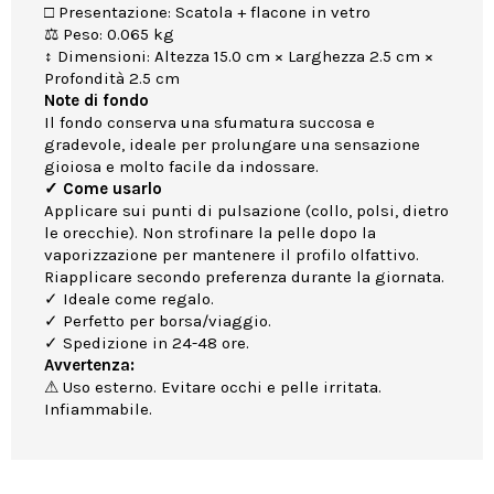
□ Presentazione: Scatola + flacone in vetro
⚖ Peso: 0.065 kg
↕ Dimensioni: Altezza 15.0 cm × Larghezza 2.5 cm ×
Profondità 2.5 cm
Note di fondo
Il fondo conserva una sfumatura succosa e
gradevole, ideale per prolungare una sensazione
gioiosa e molto facile da indossare.
✓ Come usarlo
Applicare sui punti di pulsazione (collo, polsi, dietro
le orecchie). Non strofinare la pelle dopo la
vaporizzazione per mantenere il profilo olfattivo.
Riapplicare secondo preferenza durante la giornata.
✓ Ideale come regalo.
✓ Perfetto per borsa/viaggio.
✓ Spedizione in 24-48 ore.
Avvertenza:
⚠ Uso esterno. Evitare occhi e pelle irritata.
Infiammabile.