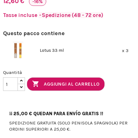
12,60 €
-16%
Tasse incluse
Spedizione (48 - 72 ore)
Questo pacco contiene
Lotus 33 ml
x 3
Quantità

AGGIUNGI AL CARRELLO
¡¡
25,00 €
QUEDAN PARA ENVÍO GRATIS !!
SPEDIZIONE GRATUITA (SOLO PENISOLA SPAGNOLA) PER
ORDINI SUPERIORI A 25,00 €.