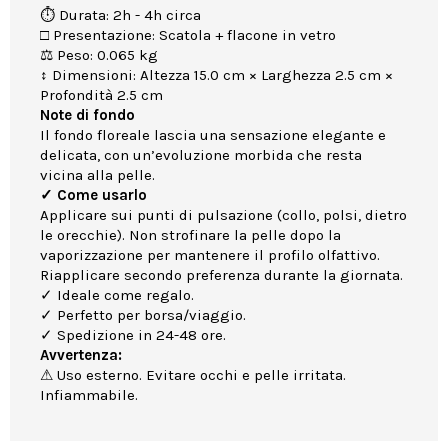
⏱ Durata: 2h - 4h circa
□ Presentazione: Scatola + flacone in vetro
⚖ Peso: 0.065 kg
↕ Dimensioni: Altezza 15.0 cm × Larghezza 2.5 cm ×
Profondità 2.5 cm
Note di fondo
Il fondo floreale lascia una sensazione elegante e
delicata, con un’evoluzione morbida che resta
vicina alla pelle.
✓ Come usarlo
Applicare sui punti di pulsazione (collo, polsi, dietro
le orecchie). Non strofinare la pelle dopo la
vaporizzazione per mantenere il profilo olfattivo.
Riapplicare secondo preferenza durante la giornata.
✓ Ideale come regalo.
✓ Perfetto per borsa/viaggio.
✓ Spedizione in 24-48 ore.
Avvertenza:
⚠ Uso esterno. Evitare occhi e pelle irritata.
Infiammabile.