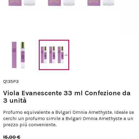
Q135P3
Viola Evanescente 33 ml Confezione da
3 unità
Profumo equivalente a Bvlgari Omnia Amethyste. Ideale se
cerchi un profumo simile a Bvlgari Omnia Amethyste a un
prezzo più conveniente.
15,00 €