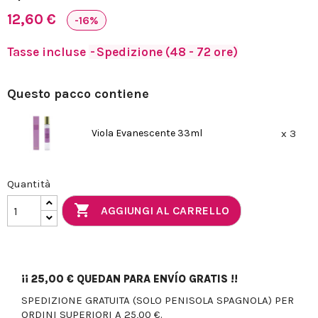
12,60 €
-16%
Tasse incluse
Spedizione (48 - 72 ore)
Questo pacco contiene
Viola Evanescente 33ml
x 3
Quantità

AGGIUNGI AL CARRELLO
¡¡
25,00 €
QUEDAN PARA ENVÍO GRATIS !!
SPEDIZIONE GRATUITA (SOLO PENISOLA SPAGNOLA) PER
ORDINI SUPERIORI A 25,00 €.