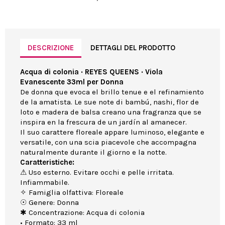
DESCRIZIONE
DETTAGLI DEL PRODOTTO
Acqua di colonia · REYES QUEENS · Viola
Evanescente 33ml per Donna
De donna que evoca el brillo tenue e el refinamiento
de la amatista. Le sue note di bambú, nashi, flor de
loto e madera de balsa creano una fragranza que se
inspira en la frescura de un jardín al amanecer.
Il suo carattere floreale appare luminoso, elegante e
versatile, con una scia piacevole che accompagna
naturalmente durante il giorno e la notte.
Caratteristiche:
⚠ Uso esterno. Evitare occhi e pelle irritata.
Infiammabile.
✧ Famiglia olfattiva: Floreale
☉ Genere: Donna
✱ Concentrazione: Acqua di colonia
• Formato: 33 ml