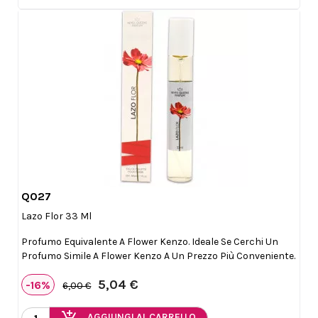
Q027

Anteprima
Lazo Flor 33 Ml
Profumo Equivalente A Flower Kenzo. Ideale Se Cerchi Un
Profumo Simile A Flower Kenzo A Un Prezzo Più Conveniente.
5,04 €
-16%
6,00 €
AGGIUNGI AL CARRELLO