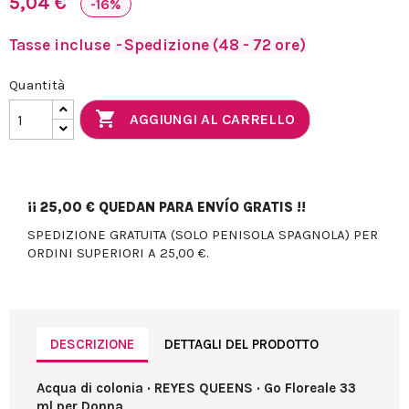
5,04 €
-16%
Tasse incluse
Spedizione (48 - 72 ore)
Quantità

AGGIUNGI AL CARRELLO
¡¡
25,00 €
QUEDAN PARA ENVÍO GRATIS !!
SPEDIZIONE GRATUITA (SOLO PENISOLA SPAGNOLA) PER
ORDINI SUPERIORI A 25,00 €.
DESCRIZIONE
DETTAGLI DEL PRODOTTO
Acqua di colonia · REYES QUEENS · Go Floreale 33
ml per Donna