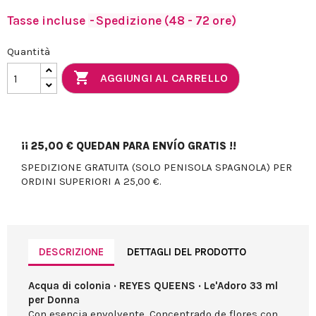
Tasse incluse
Spedizione (48 - 72 ore)
Quantità

AGGIUNGI AL CARRELLO
¡¡
25,00 €
QUEDAN PARA ENVÍO GRATIS !!
SPEDIZIONE GRATUITA (SOLO PENISOLA SPAGNOLA) PER
ORDINI SUPERIORI A 25,00 €.
DESCRIZIONE
DETTAGLI DEL PRODOTTO
Acqua di colonia · REYES QUEENS · Le'Adoro 33 ml
per Donna
Con esencia envolvente. Concentrado de flores con