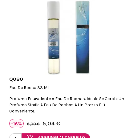
Q080

Anteprima
Eau De Rocca 33 Ml
Profumo Equivalente A Eau De Rochas. Ideale Se Cerchi Un
Profumo Simile A Eau De Rochas A Un Prezzo Più
Conveniente.
5,04 €
-16%
6,00 €
AGGIUNGI AL CARRELLO