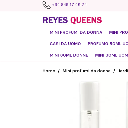
+34 649 17 48 74
MINI PROFUMI DA DONNA
MINI PR
CASI DA UOMO
PROFUMO 50ML U
MINI 30ML DONNE
MINI 30ML UO
Home
Mini profumi da donna
Jard