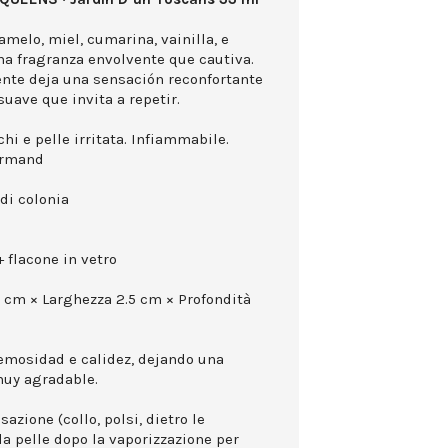
amelo, miel, cumarina, vainilla, e
na fragranza envolvente que cautiva.
ente deja una sensación reconfortante
suave que invita a repetir.
hi e pelle irritata. Infiammabile.
urmand
di colonia
 flacone in vetro
0 cm × Larghezza 2.5 cm × Profondità
remosidad e calidez, dejando una
muy agradable.
azione (collo, polsi, dietro le
la pelle dopo la vaporizzazione per