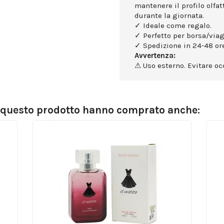
mantenere il profilo olfa
durante la giornata.
✓ Ideale come regalo.
✓ Perfetto per borsa/viag
✓ Spedizione in 24-48 ore
Avvertenza:
⚠ Uso esterno. Evitare occ
o questo prodotto hanno comprato anche: