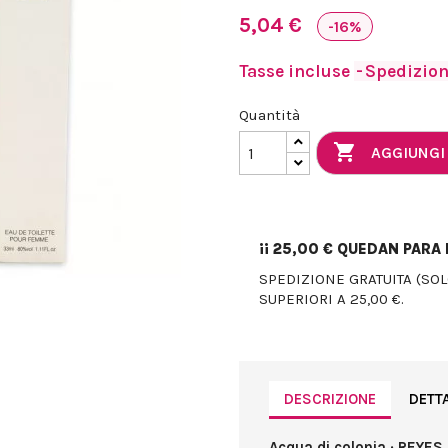
5,04 €
-16%
Tasse incluse
Spedizione
Quantità

AGGIUNGI
¡¡
25,00 €
QUEDAN PARA E
SPEDIZIONE GRATUITA (SO
SUPERIORI A 25,00 €.
DESCRIZIONE
DETT
Acqua di colonia · REYES