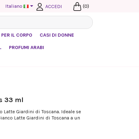

Italiano
(0)
ACCEDI
 PER IL CORPO
CASI DI DONNE
L
PROFUMI ARABI
s 33 ml
 Latte Giardini di Toscana. Ideale se
ianco Latte Giardini di Toscana a un