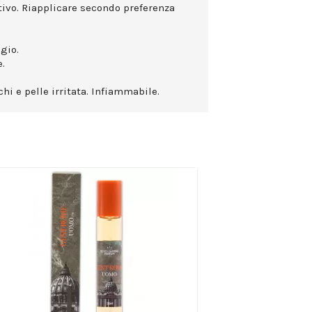
ttivo. Riapplicare secondo preferenza
gio.
.
hi e pelle irritata. Infiammabile.