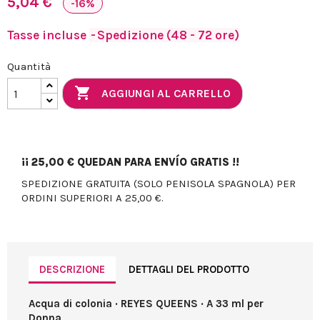
5,04 €
-16%
Tasse incluse
Spedizione (48 - 72 ore)
Quantità

AGGIUNGI AL CARRELLO
¡¡
25,00 €
QUEDAN PARA ENVÍO GRATIS !!
SPEDIZIONE GRATUITA (SOLO PENISOLA SPAGNOLA) PER
ORDINI SUPERIORI A 25,00 €.
DESCRIZIONE
DETTAGLI DEL PRODOTTO
Acqua di colonia · REYES QUEENS · A 33 ml per
Donna