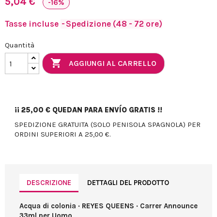
5,04 €
-16%
Tasse incluse
Spedizione (48 - 72 ore)
Quantità

AGGIUNGI AL CARRELLO
¡¡
25,00 €
QUEDAN PARA ENVÍO GRATIS !!
SPEDIZIONE GRATUITA (SOLO PENISOLA SPAGNOLA) PER
ORDINI SUPERIORI A 25,00 €.
DESCRIZIONE
DETTAGLI DEL PRODOTTO
Acqua di colonia · REYES QUEENS · Carrer Announce
33ml per Uomo