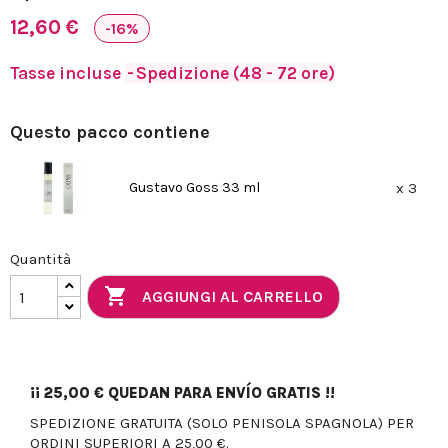
12,60 €
-16%
Tasse incluse
Spedizione (48 - 72 ore)
Questo pacco contiene
Gustavo Goss 33 ml
x 3
Quantità

AGGIUNGI AL CARRELLO
¡¡
25,00 €
QUEDAN PARA ENVÍO GRATIS !!
SPEDIZIONE GRATUITA (SOLO PENISOLA SPAGNOLA) PER
ORDINI SUPERIORI A 25,00 €.