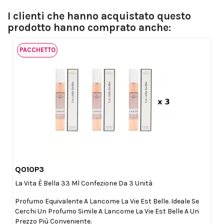
I clienti che hanno acquistato questo
prodotto hanno comprato anche:
PACCHETTO
Q010P3

Anteprima
La Vita È Bella 33 Ml Confezione Da 3 Unità
Profumo Equivalente A Lancome La Vie Est Belle. Ideale Se
Cerchi Un Profumo Simile A Lancome La Vie Est Belle A Un
Prezzo Più Conveniente.