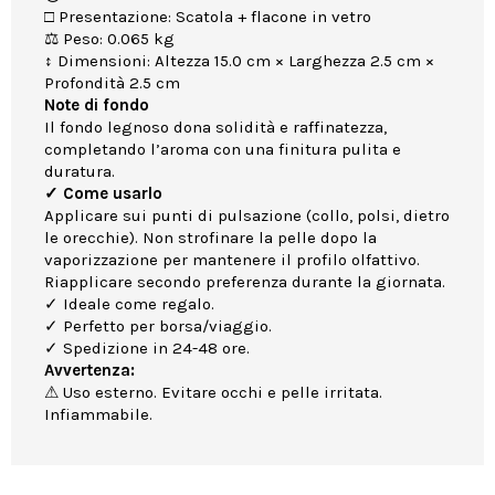
□ Presentazione: Scatola + flacone in vetro
⚖ Peso: 0.065 kg
↕ Dimensioni: Altezza 15.0 cm × Larghezza 2.5 cm ×
Profondità 2.5 cm
Note di fondo
Il fondo legnoso dona solidità e raffinatezza,
completando l’aroma con una finitura pulita e
duratura.
✓ Come usarlo
Applicare sui punti di pulsazione (collo, polsi, dietro
le orecchie). Non strofinare la pelle dopo la
vaporizzazione per mantenere il profilo olfattivo.
Riapplicare secondo preferenza durante la giornata.
✓ Ideale come regalo.
✓ Perfetto per borsa/viaggio.
✓ Spedizione in 24-48 ore.
Avvertenza:
⚠ Uso esterno. Evitare occhi e pelle irritata.
Infiammabile.