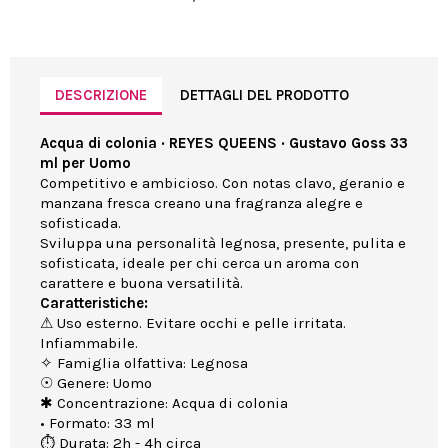
DESCRIZIONE
DETTAGLI DEL PRODOTTO
Acqua di colonia · REYES QUEENS · Gustavo Goss 33
ml per Uomo
Competitivo e ambicioso. Con notas clavo, geranio e
manzana fresca creano una fragranza alegre e
sofisticada.
Sviluppa una personalità legnosa, presente, pulita e
sofisticata, ideale per chi cerca un aroma con
carattere e buona versatilità.
Caratteristiche:
⚠ Uso esterno. Evitare occhi e pelle irritata.
Infiammabile.
✧ Famiglia olfattiva: Legnosa
☉ Genere: Uomo
✱ Concentrazione: Acqua di colonia
• Formato: 33 ml
⏱ Durata: 2h - 4h circa