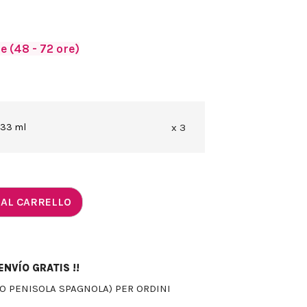
 (48 - 72 ore)
 33 ml
x 3
 AL CARRELLO
NVÍO GRATIS !!
LO PENISOLA SPAGNOLA) PER ORDINI