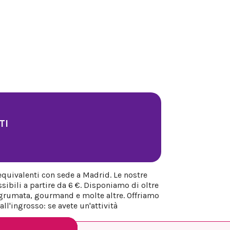
TI
equivalenti con sede a Madrid. Le nostre
sibili a partire da 6 €. Disponiamo di oltre
 agrumata, gourmand e molte altre. Offriamo
ll'ingrosso: se avete un'attività