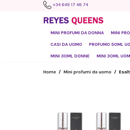
+34 649 17 48 74
MINI PROFUMI DA DONNA
MINI PR
CASI DA UOMO
PROFUMO 50ML U
MINI 30ML DONNE
MINI 30ML UO
Home
Mini profumi da uomo
Esal