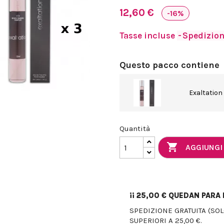
12,60 €
-16%
Tasse incluse
Spedizione
Questo pacco contiene
Exaltation
Quantità

AGGIUNGI
¡¡
25,00 €
QUEDAN PARA E
SPEDIZIONE GRATUITA (SO
SUPERIORI A 25,00 €.