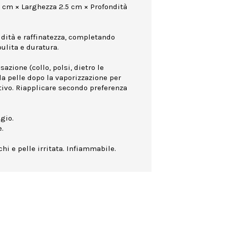
0 cm × Larghezza 2.5 cm × Profondità
idità e raffinatezza, completando
ulita e duratura.
azione (collo, polsi, dietro le
la pelle dopo la vaporizzazione per
ttivo. Riapplicare secondo preferenza
gio.
.
hi e pelle irritata. Infiammabile.