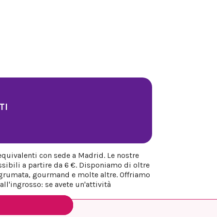
TI
equivalenti con sede a Madrid. Le nostre
sibili a partire da 6 €. Disponiamo di oltre
 agrumata, gourmand e molte altre. Offriamo
ll'ingrosso: se avete un'attività