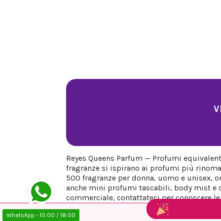
V
Reyes Queens Parfum — Profumi equivalenti 
fragranze si ispirano ai profumi più rinoma
500 fragranze per donna, uomo e unisex, org
anche mini profumi tascabili, body mist e co
commerciale, contattateci per conoscere le n
WhatsApp - 10:00 / 18:00