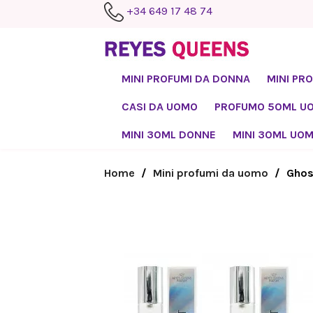
+34 649 17 48 74
MINI PROFUMI DA DONNA
MINI PR
CASI DA UOMO
PROFUMO 50ML U
MINI 30ML DONNE
MINI 30ML UO
Home
Mini profumi da uomo
Ghos