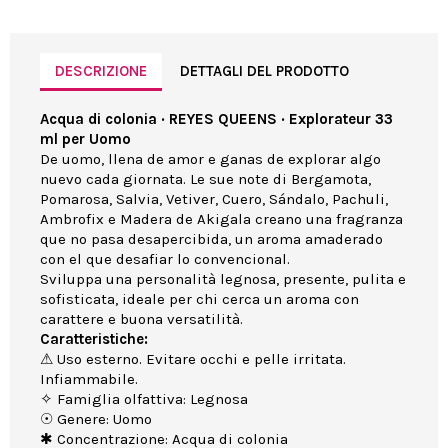
DESCRIZIONE
DETTAGLI DEL PRODOTTO
Acqua di colonia · REYES QUEENS · Explorateur 33
ml per Uomo
De uomo, llena de amor e ganas de explorar algo
nuevo cada giornata. Le sue note di Bergamota,
Pomarosa, Salvia, Vetiver, Cuero, Sándalo, Pachuli,
Ambrofix e Madera de Akigala creano una fragranza
que no pasa desapercibida, un aroma amaderado
con el que desafiar lo convencional.
Sviluppa una personalità legnosa, presente, pulita e
sofisticata, ideale per chi cerca un aroma con
carattere e buona versatilità.
Caratteristiche:
⚠ Uso esterno. Evitare occhi e pelle irritata.
Infiammabile.
✧ Famiglia olfattiva: Legnosa
☉ Genere: Uomo
✱ Concentrazione: Acqua di colonia