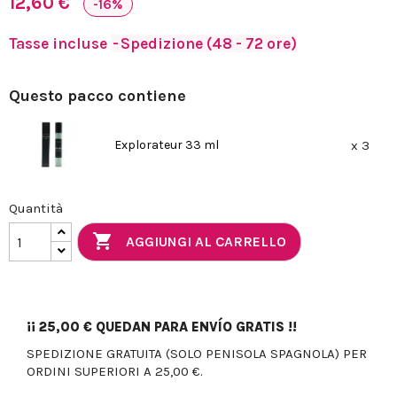
12,60 €
-16%
Tasse incluse
Spedizione (48 - 72 ore)
Questo pacco contiene
Explorateur 33 ml
x 3
Quantità

AGGIUNGI AL CARRELLO
¡¡
25,00 €
QUEDAN PARA ENVÍO GRATIS !!
SPEDIZIONE GRATUITA (SOLO PENISOLA SPAGNOLA) PER
ORDINI SUPERIORI A 25,00 €.