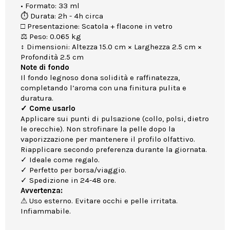
• Formato: 33 ml
⏱ Durata: 2h - 4h circa
□ Presentazione: Scatola + flacone in vetro
⚖ Peso: 0.065 kg
↕ Dimensioni: Altezza 15.0 cm × Larghezza 2.5 cm ×
Profondità 2.5 cm
Note di fondo
Il fondo legnoso dona solidità e raffinatezza,
completando l’aroma con una finitura pulita e
duratura.
✓ Come usarlo
Applicare sui punti di pulsazione (collo, polsi, dietro
le orecchie). Non strofinare la pelle dopo la
vaporizzazione per mantenere il profilo olfattivo.
Riapplicare secondo preferenza durante la giornata.
✓ Ideale come regalo.
✓ Perfetto per borsa/viaggio.
✓ Spedizione in 24-48 ore.
Avvertenza:
⚠ Uso esterno. Evitare occhi e pelle irritata.
Infiammabile.