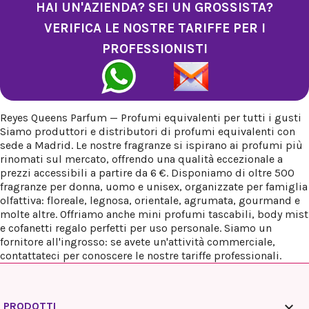
HAI UN'AZIENDA? SEI UN GROSSISTA?
VERIFICA LE NOSTRE TARIFFE PER I
PROFESSIONISTI
Reyes Queens Parfum — Profumi equivalenti per tutti i gusti
Siamo produttori e distributori di profumi equivalenti con
sede a Madrid. Le nostre fragranze si ispirano ai profumi più
rinomati sul mercato, offrendo una qualità eccezionale a
prezzi accessibili a partire da 6 €. Disponiamo di oltre 500
fragranze per donna, uomo e unisex, organizzate per famiglia
olfattiva: floreale, legnosa, orientale, agrumata, gourmand e
molte altre. Offriamo anche mini profumi tascabili, body mist
e cofanetti regalo perfetti per uso personale. Siamo un
fornitore all'ingrosso: se avete un'attività commerciale,
contattateci per conoscere le nostre tariffe professionali.

PRODOTTI