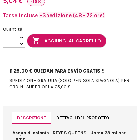
5,04 €
-16%
Tasse incluse
Spedizione (48 - 72 ore)
Quantità

AGGIUNGI AL CARRELLO
¡¡
25,00 €
QUEDAN PARA ENVÍO GRATIS !!
SPEDIZIONE GRATUITA (SOLO PENISOLA SPAGNOLA) PER
ORDINI SUPERIORI A 25,00 €.
DESCRIZIONE
DETTAGLI DEL PRODOTTO
Acqua di colonia · REYES QUEENS · Uomo 33 ml per
Uomo