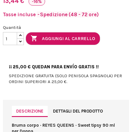
13,44 €
-16%
Tasse incluse
Spedizione (48 - 72 ore)
Quantità

AGGIUNGI AL CARRELLO
¡¡
25,00 €
QUEDAN PARA ENVÍO GRATIS !!
SPEDIZIONE GRATUITA (SOLO PENISOLA SPAGNOLA) PER
ORDINI SUPERIORI A 25,00 €.
DESCRIZIONE
DETTAGLI DEL PRODOTTO
Bruma corpo · REYES QUEENS · Sweet tipsy 90 ml
per Donna