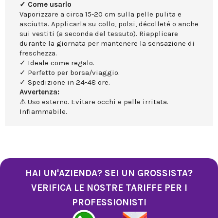
✓ Come usarlo
Vaporizzare a circa 15-20 cm sulla pelle pulita e
asciutta. Applicarla su collo, polsi, décolleté o anche
sui vestiti (a seconda del tessuto). Riapplicare
durante la giornata per mantenere la sensazione di
freschezza.
✓ Ideale come regalo.
✓ Perfetto per borsa/viaggio.
✓ Spedizione in 24-48 ore.
Avvertenza:
⚠ Uso esterno. Evitare occhi e pelle irritata.
Infiammabile.
HAI UN'AZIENDA? SEI UN GROSSISTA?
VERIFICA LE NOSTRE TARIFFE PER I
PROFESSIONISTI