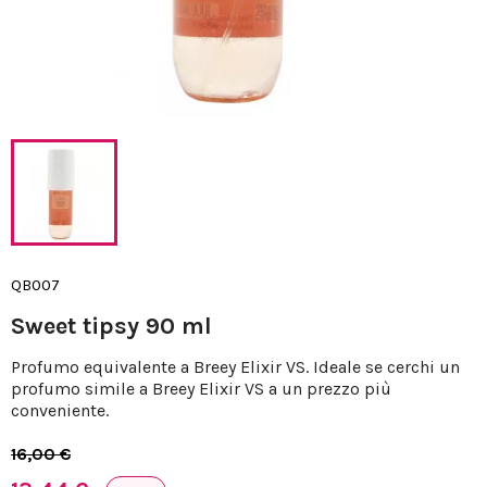
QB007
Sweet tipsy 90 ml
Profumo equivalente a Breey Elixir VS. Ideale se cerchi un
profumo simile a Breey Elixir VS a un prezzo più
conveniente.
16,00 €