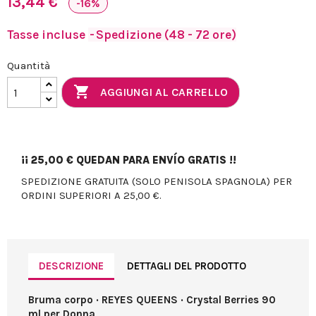
13,44 €
-16%
Tasse incluse
Spedizione (48 - 72 ore)
Quantità

AGGIUNGI AL CARRELLO
¡¡
25,00 €
QUEDAN PARA ENVÍO GRATIS !!
SPEDIZIONE GRATUITA (SOLO PENISOLA SPAGNOLA) PER
ORDINI SUPERIORI A 25,00 €.
DESCRIZIONE
DETTAGLI DEL PRODOTTO
Bruma corpo · REYES QUEENS · Crystal Berries 90
ml per Donna