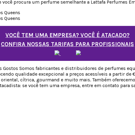
se você procura um perfume semelhante a Lattafa Perfumes Em
VOCÊ TEM UMA EMPRESA? VOCÊ É ATACADO?
CONFIRA NOSSAS TARIFAS PARA PROFISSIONAIS
 Gostos Somos fabricantes e distribuidores de perfumes equ
endo qualidade excepcional a preços acessíveis a partir de €
da, oriental, cítrica, gourmand e muito mais. Também oferecem
tacadista: se você tem uma empresa, entre em contato para sab