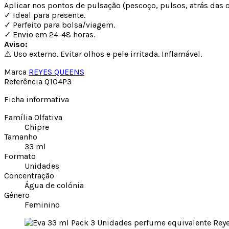
Aplicar nos pontos de pulsação (pescoço, pulsos, atrás das or
✓ Ideal para presente.
✓ Perfeito para bolsa/viagem.
✓ Envio em 24-48 horas.
Aviso:
⚠ Uso externo. Evitar olhos e pele irritada. Inflamável.
Marca
REYES QUEENS
Referência
Q104P3
Ficha informativa
Família Olfativa
Chipre
Tamanho
33 ml
Formato
Unidades
Concentração
Água de colónia
Género
Feminino