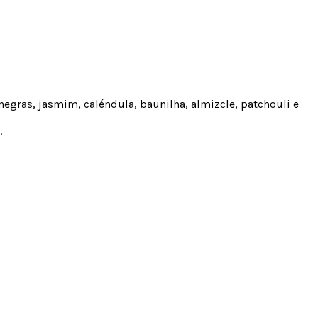
negras, jasmim, caléndula, baunilha, almizcle, patchouli e
.