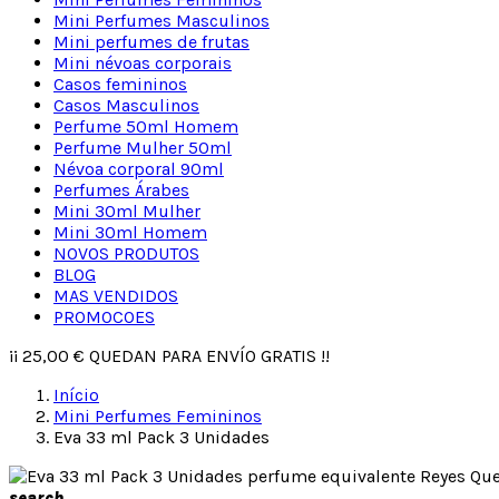
Mini Perfumes Masculinos
Mini perfumes de frutas
Mini névoas corporais
Casos femininos
Casos Masculinos
Perfume 50ml Homem
Perfume Mulher 50ml
Névoa corporal 90ml
Perfumes Árabes
Mini 30ml Mulher
Mini 30ml Homem
NOVOS PRODUTOS
BLOG
MAS VENDIDOS
PROMOCOES
¡¡
25,00 €
QUEDAN PARA ENVÍO GRATIS !!
Início
Mini Perfumes Femininos
Eva 33 ml Pack 3 Unidades
search