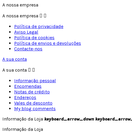
A nossa empresa
A nossa empresa


Política de privacidade
Aviso Legal
Política de cookies
Política de envios e devoluções
Contacte-nos
A sua conta
A sua conta


Informação pessoal
Encomendas
Notas de crédito
Endereços
Vales de desconto
My blog comments
Informação da Loja
keyboard_arrow_down
keyboard_arrow
Informação da Loja