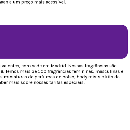
aan a um preço mais acessível.
ivalentes, com sede em Madrid. Nossas fragrâncias são
6. Temos mais de 500 fragrâncias femininas, masculinas e
os miniaturas de perfumes de bolso, body mists e kits de
er mais sobre nossas tarifas especiais.