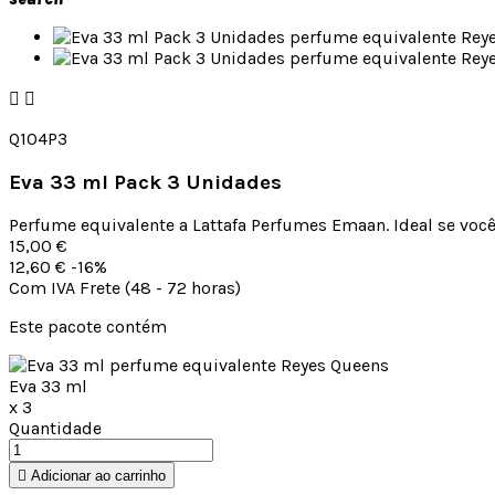


Q104P3
Eva 33 ml Pack 3 Unidades
Perfume equivalente a Lattafa Perfumes Emaan. Ideal se vo
15,00 €
12,60 €
-16%
Com IVA
Frete (48 - 72 horas)
Este pacote contém
Eva 33 ml
x 3
Quantidade

Adicionar ao carrinho