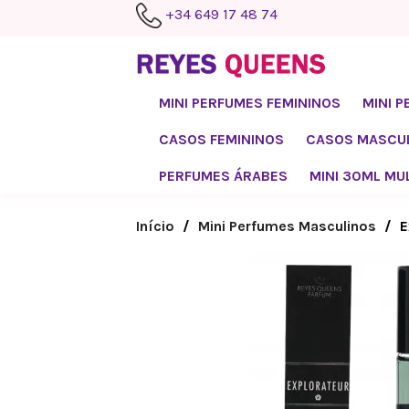
+34 649 17 48 74
MINI PERFUMES FEMININOS
MINI 
CASOS FEMININOS
CASOS MASCU
PERFUMES ÁRABES
MINI 30ML MU
Início
Mini Perfumes Masculinos
E