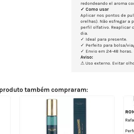
redondeando el aroma con
✓ Como usar
Aplicar nos pontos de pul
orelhas). Não esfregar a 
perfil olfativo. Reaplicar
dia.
✓ Ideal para presente.
✓ Perfeito para bolsa/vi
✓ Envio em 24-48 horas.
Aviso:
⚠ Uso externo. Evitar olho
e produto também compraram:
R01
Rafa
Perf