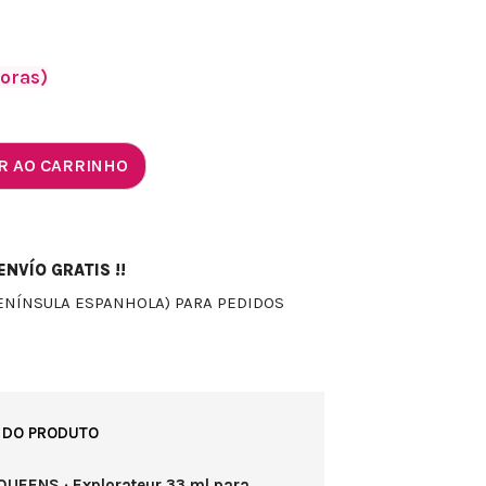
horas)
R AO CARRINHO
NVÍO GRATIS !!
ENÍNSULA ESPANHOLA) PARA PEDIDOS
 DO PRODUTO
QUEENS · Explorateur 33 ml para