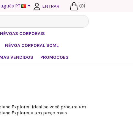

tuguês PT
(0)
ENTRAR
I NÉVOAS CORPORAIS
NÉVOA CORPORAL 90ML
MAS VENDIDOS
PROMOCOES
lanc Explorer. Ideal se você procura um
lanc Explorer a um preço mais