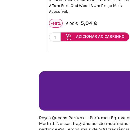
A Tom Ford Oud Wood A Um Preço Mais
Acessível.
5,04 €
-16%
6,00 €
add_shopping_cart
ADICIONAR AO CARRINHO
Reyes Queens Parfum — Perfumes Equivalen
Madrid. Nossas fragrâncias são inspiradas
partir de €6. Temos mais de 500 fragrâncias 