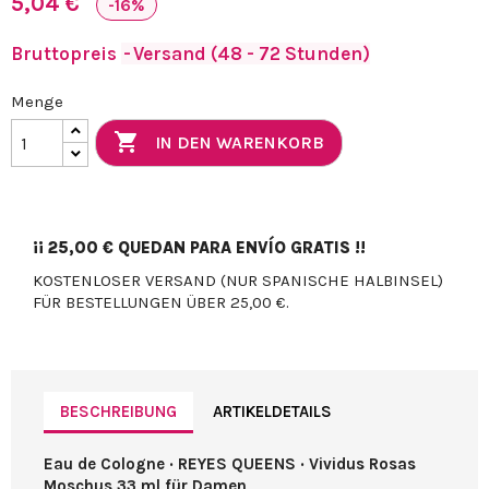
5,04 €
-16%
Bruttopreis
Versand (48 - 72 Stunden)
Menge

IN DEN WARENKORB
¡¡
25,00 €
QUEDAN PARA ENVÍO GRATIS !!
KOSTENLOSER VERSAND (NUR SPANISCHE HALBINSEL)
FÜR BESTELLUNGEN ÜBER 25,00 €.
BESCHREIBUNG
ARTIKELDETAILS
Eau de Cologne · REYES QUEENS · Vividus Rosas
Moschus 33 ml für Damen