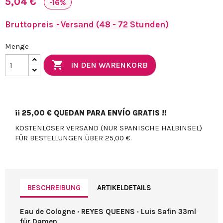
5,04 €
-16%
Bruttopreis
Versand (48 - 72 Stunden)
Menge

IN DEN WARENKORB
¡¡
25,00 €
QUEDAN PARA ENVÍO GRATIS !!
KOSTENLOSER VERSAND (NUR SPANISCHE HALBINSEL)
FÜR BESTELLUNGEN ÜBER 25,00 €.
BESCHREIBUNG
ARTIKELDETAILS
Eau de Cologne · REYES QUEENS · Luis Safin 33ml
für Damen