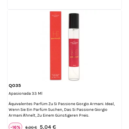
Q035

Vorschau
Apasionada 33 Ml
Äquivalentes Parfüm Zu Si Passione Giorgio Armani. Ideal,
Wenn Sie Ein Parfüm Suchen, Das Si Passione Giorgio
Armani Ähnelt, Zu Einem Günstigeren Preis.
5,04 €
-16%
6,00 €