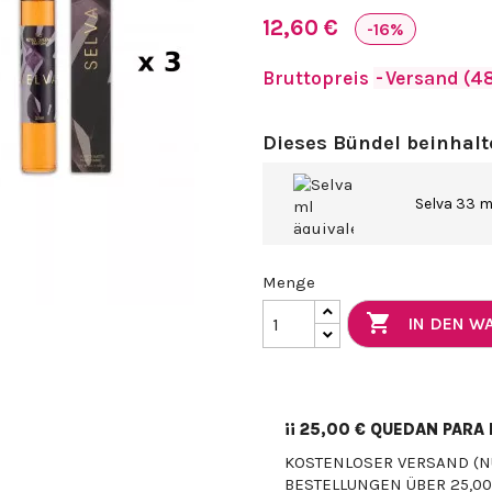
12,60 €
-16%
Bruttopreis
Versand (48
Dieses Bündel beinhalt
Selva 33 m
Menge

IN DEN 
¡¡
25,00 €
QUEDAN PARA E
KOSTENLOSER VERSAND (N
BESTELLUNGEN ÜBER 25,00