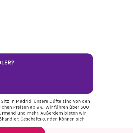
DLER?
Sitz in Madrid. Unsere Düfte sind von den
chen Preisen ab 6 €. Wir führen über 500
, gourmand und mehr. Außerdem bieten wir
oßhändler: Geschäftskunden können sich