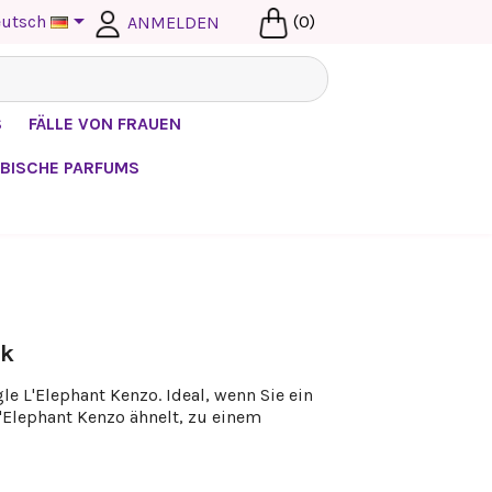

utsch
(0)
ANMELDEN
S
FÄLLE VON FRAUEN
BISCHE PARFUMS
ck
e L'Elephant Kenzo. Ideal, wenn Sie ein
'Elephant Kenzo ähnelt, zu einem