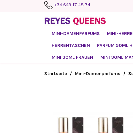
+34 649 17 48 74
MINI-DAMENPARFUMS
MINI-HERR
HERRENTASCHEN
PARFÜM 50ML 
MINI 30ML FRAUEN
MINI 30ML MA
Startseite
Mini-Damenparfums
S