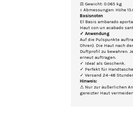
⚖ Gewicht: 0.065 kg
↕ Abmessungen: Höhe 15.0
Basisnoten
El Basis ambarado aporta 
Haut con un acabado sanft
✓ Anwendung
Auf die Pulspunkte auftr
Ohren). Die Haut nach de
Duftprofil zu bewahren. J
erneut auftragen.
✓ Ideal als Geschenk.
✓ Perfekt für Handtasche
✓ Versand 24–48 Stunden
Hinweis:
⚠ Nur zur äußerlichen A
gereizter Haut vermeide