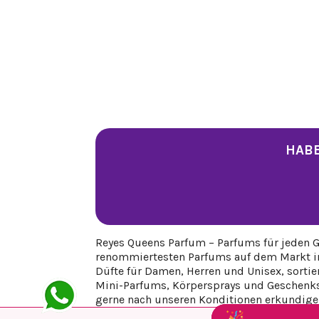
HABE
Reyes Queens Parfum – Parfums für jeden G
renommiertesten Parfums auf dem Markt ins
Düfte für Damen, Herren und Unisex, sortie
Mini-Parfums, Körpersprays und Geschenkse
gerne nach unseren Konditionen erkundige