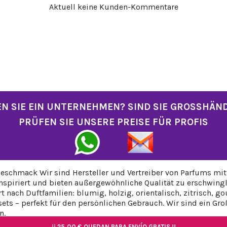
Aktuell keine Kunden-Kommentare
N SIE EIN UNTERNEHMEN? SIND SIE GROSSHÄN
PRÜFEN SIE UNSERE PREISE FÜR PROFIS
eschmack Wir sind Hersteller und Vertreiber von Parfums mit 
piriert und bieten außergewöhnliche Qualität zu erschwingli
rt nach Duftfamilien: blumig, holzig, orientalisch, zitrisch
ts – perfekt für den persönlichen Gebrauch. Wir sind ein Gr
n.