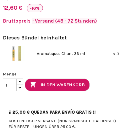
12,60 €
-16%
Bruttopreis
Versand (48 - 72 Stunden)
Dieses Bündel beinhaltet
Aromatiques Chant 33 ml
x 3
Menge

IN DEN WARENKORB
¡¡
25,00 €
QUEDAN PARA ENVÍO GRATIS !!
KOSTENLOSER VERSAND (NUR SPANISCHE HALBINSEL)
FÜR BESTELLUNGEN ÜBER 25,00 €.