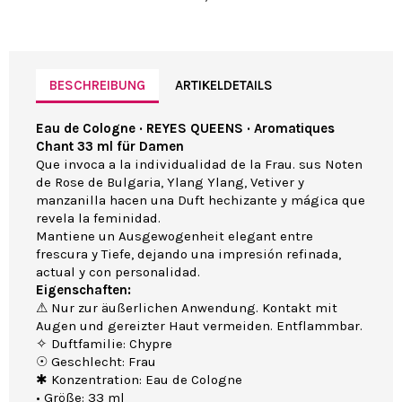
BESCHREIBUNG
ARTIKELDETAILS
Eau de Cologne · REYES QUEENS · Aromatiques
Chant 33 ml für Damen
Que invoca a la individualidad de la Frau. sus Noten
de Rose de Bulgaria, Ylang Ylang, Vetiver y
manzanilla hacen una Duft hechizante y mágica que
revela la feminidad.
Mantiene un Ausgewogenheit elegant entre
frescura y Tiefe, dejando una impresión refinada,
actual y con personalidad.
Eigenschaften:
⚠ Nur zur äußerlichen Anwendung. Kontakt mit
Augen und gereizter Haut vermeiden. Entflammbar.
✧ Duftfamilie: Chypre
☉ Geschlecht: Frau
✱ Konzentration: Eau de Cologne
• Größe: 33 ml