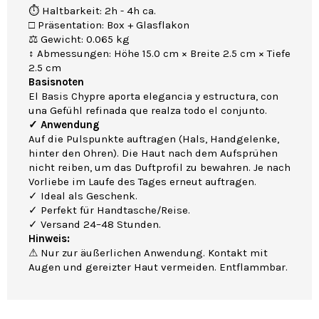
⏱ Haltbarkeit: 2h - 4h ca.
□ Präsentation: Box + Glasflakon
⚖ Gewicht: 0.065 kg
↕ Abmessungen: Höhe 15.0 cm × Breite 2.5 cm × Tiefe
2.5 cm
Basisnoten
El Basis Chypre aporta elegancia y estructura, con
una Gefühl refinada que realza todo el conjunto.
✓ Anwendung
Auf die Pulspunkte auftragen (Hals, Handgelenke,
hinter den Ohren). Die Haut nach dem Aufsprühen
nicht reiben, um das Duftprofil zu bewahren. Je nach
Vorliebe im Laufe des Tages erneut auftragen.
✓ Ideal als Geschenk.
✓ Perfekt für Handtasche/Reise.
✓ Versand 24–48 Stunden.
Hinweis:
⚠ Nur zur äußerlichen Anwendung. Kontakt mit
Augen und gereizter Haut vermeiden. Entflammbar.