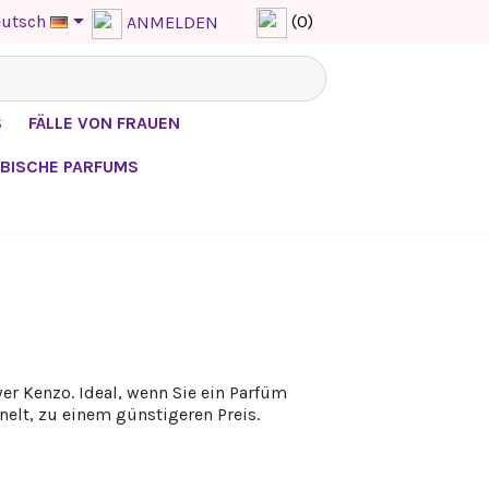

utsch
(0)
ANMELDEN
S
FÄLLE VON FRAUEN
BISCHE PARFUMS
er Kenzo. Ideal, wenn Sie ein Parfüm
elt, zu einem günstigeren Preis.