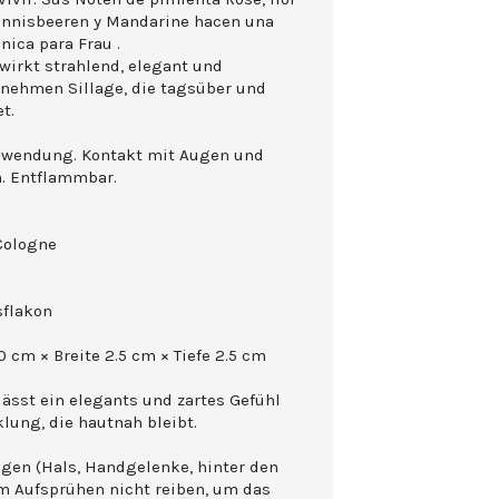
annisbeeren y Mandarine hacen una
ica para Frau .
wirkt strahlend, elegant und
genehmen Sillage, die tagsüber und
t.
nwendung. Kontakt mit Augen und
n. Entflammbar.
Cologne
sflakon
 cm × Breite 2.5 cm × Tiefe 2.5 cm
lässt ein elegants und zartes Gefühl
lung, die hautnah bleibt.
agen (Hals, Handgelenke, hinter den
m Aufsprühen nicht reiben, um das