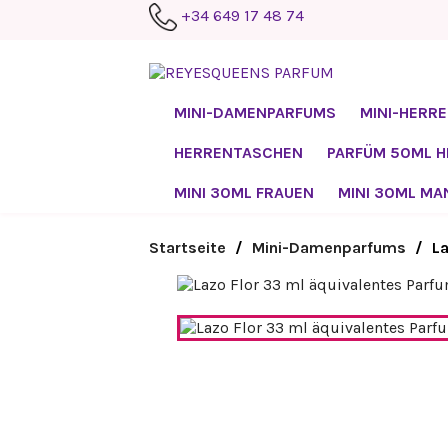
+34 649 17 48 74
MINI-DAMENPARFUMS
MINI-HERR
HERRENTASCHEN
PARFÜM 50ML 
MINI 30ML FRAUEN
MINI 30ML MA
Startseite
Mini-Damenparfums
La