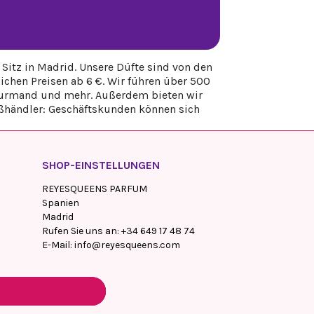
Sitz in Madrid. Unsere Düfte sind von den
chen Preisen ab 6 €. Wir führen über 500
, gourmand und mehr. Außerdem bieten wir
oßhändler: Geschäftskunden können sich
SHOP-EINSTELLUNGEN
REYESQUEENS PARFUM
Spanien
Madrid
Rufen Sie uns an:
+34 649 17 48 74
E-Mail:
info@reyesqueens.com