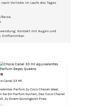
e nach Vorliebe im Laufe des Tages
/Reise.
.
nwendung. Kontakt mit Augen und
n. Entflammbar.
26

Vorschau
e Canal 33 Ml
valentes Parfüm Zu Coco Chanel. Ideal,
 Sie Ein Parfüm Suchen, Das Coco Chanel
lt, Zu Einem Günstigeren Preis.